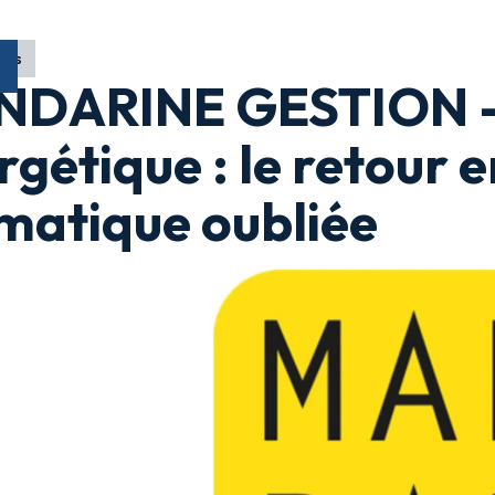
ons
DARINE GESTION - 
rgétique : le retour 
matique oubliée