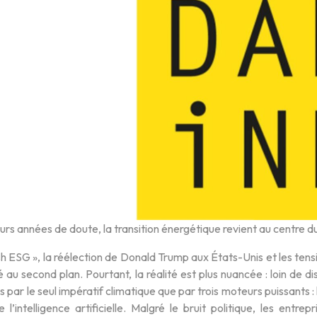
urs années de doute, la transition énergétique revient au centre d
h ESG », la réélection de Donald Trump aux États-Unis et les tensi
é au second plan. Pourtant, la réalité est plus nuancée : loin de di
 par le seul impératif climatique que par trois moteurs puissants : 
e l’intelligence artificielle. Malgré le bruit politique, les entre