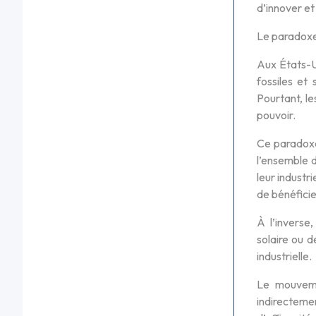
d’innover et
Le paradoxe
Aux États-U
fossiles et
Pourtant, le
pouvoir.
Ce paradoxe
l’ensemble d
leur industr
de bénéficie
À l’inverse
solaire ou d
industrielle.
Le mouvemen
indirecteme