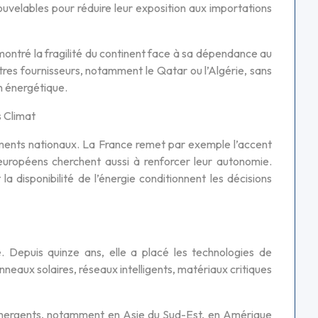
ouvelables pour réduire leur exposition aux importations
montré la fragilité du continent face à sa dépendance au
res fournisseurs, notamment le Qatar ou l’Algérie, sans
an énergétique.
 Climat
ements nationaux. La France remet par exemple l’accent
 européens cherchent aussi à renforcer leur autonomie.
t la disponibilité de l’énergie conditionnent les décisions
Depuis quinze ans, elle a placé les technologies de
anneaux solaires, réseaux intelligents, matériaux critiques
 émergents, notamment en Asie du Sud-Est, en Amérique