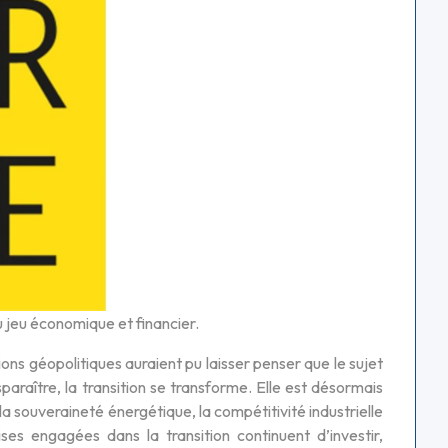
u jeu économique et financier.
ons géopolitiques auraient pu laisser penser que le sujet
sparaître, la transition se transforme. Elle est désormais
la souveraineté énergétique, la compétitivité industrielle
prises engagées dans la transition continuent d’investir,