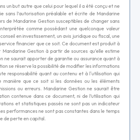
ns un but autre que celui pour lequel il a été conçu et ne
e sans l’autorisation préalable et écrite de Mandarine
teurs de Mandarine Gestion susceptibles de changer sans
 interprétée comme possédant une quelconque valeur
nseil en investissement, un avis juridique ou fiscal, une
rvice financier que ce soit. Ce document est produit à
ar Mandarine Gestion à partir de sources qu’elle estime
ion ne saurait apporter de garantie ou assurance quant à
on se réserve la possibilité de modifier les informations
responsabilité quant au contenu et à l'utilisation qui
e manière que ce soit si les données ou les éléments
ssions ou erreurs. Mandarine Gestion ne saurait être
ion contenue dans ce document, ni de l’utilisation qui
tations et statistiques passés ne sont pas un indicateur
. Les performances ne sont pas constantes dans le temps
ue de perte en capital.