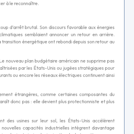
er à le reconnaître.
up d’arrêt brutal. Son discours favorable aux énergies
 climatiques semblaient annoncer un retour en arrière.
la transition énergétique ont rebondi depuis son retour au
 Le nouveau plan budgétaire américain ne supprime pas
 maîtrisées par les États-Unis ou jugées stratégiques pour
burants ou encore les réseaux électriques continuent ainsi
onnement étrangères, comme certaines composantes du
araît donc pas : elle devient plus protectionniste et plus
 des usines sur leur sol, les États-Unis accélèrent
 nouvelles capacités industrielles intègrent davantage