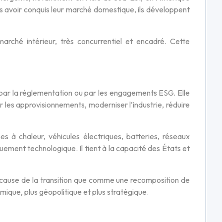
ès avoir conquis leur marché domestique, ils développent
marché intérieur, très concurrentiel et encadré. Cette
 par la réglementation ou par les engagements ESG. Elle
r les approvisionnements, moderniser l’industrie, réduire
 à chaleur, véhicules électriques, batteries, réseaux
quement technologique. Il tient à la capacité des États et
cause de la transition que comme une recomposition de
omique, plus géopolitique et plus stratégique.