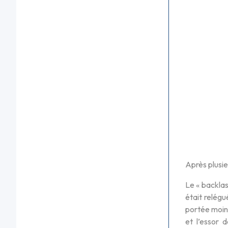
Après plusie
Le « backlas
était relégu
portée moins
et l’essor d