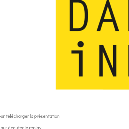
ur télécharger la présentation
our écouter le replay