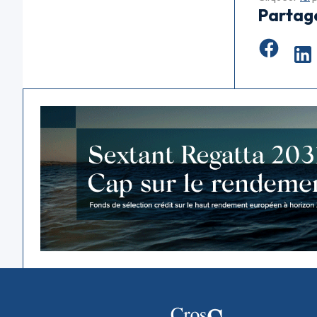
Partag