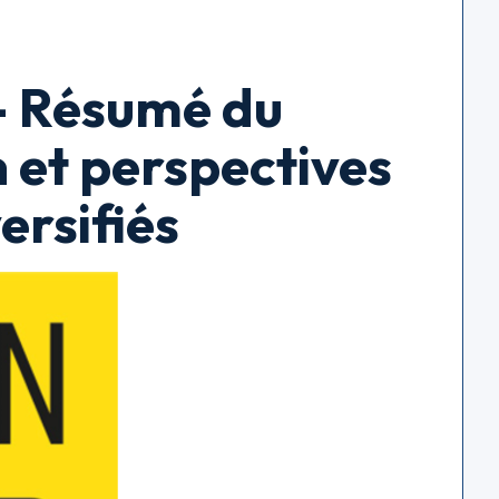
 Résumé du
n et perspectives
ersifiés