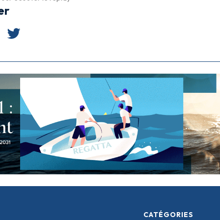
er
CATÉGORIES