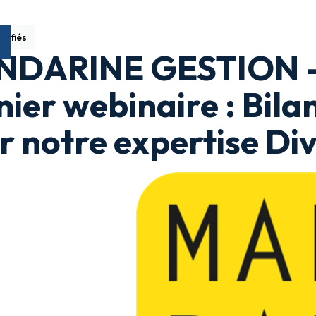
sifiés
DARINE GESTION -
nier webinaire : Bila
r notre expertise Div