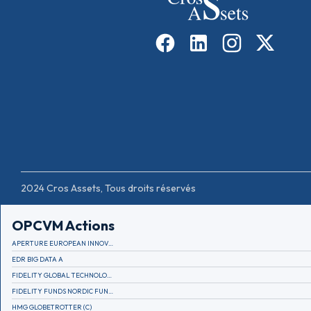
2024 Cros Assets, Tous droits réservés
OPCVM Actions
APERTURE EUROPEAN INNOVATION
EDR BIG DATA A
FIDELITY GLOBAL TECHNOLOGY FUND A EUR
FIDELITY FUNDS NORDIC FUND A
HMG GLOBETROTTER (C)