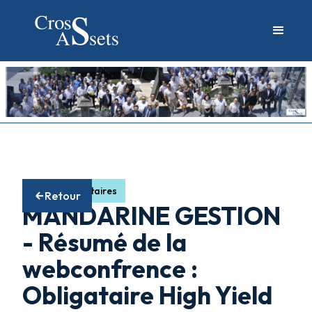
Fonds obligataires
Retour
MANDARINE GESTION
- Résumé de la
webconfrence :
Obligataire High Yield