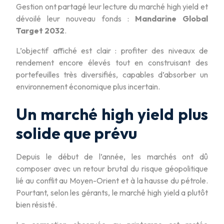
Gestion ont partagé leur lecture du marché high yield et
dévoilé leur nouveau fonds :
Mandarine Global
Target 2032
.
L’objectif affiché est clair : profiter des niveaux de
rendement encore élevés tout en construisant des
portefeuilles très diversifiés, capables d’absorber un
environnement économique plus incertain.
Un marché high yield plus
solide que prévu
Depuis le début de l’année, les marchés ont dû
composer avec un retour brutal du risque géopolitique
lié au conflit au Moyen-Orient et à la hausse du pétrole.
Pourtant, selon les gérants, le marché high yield a plutôt
bien résisté.