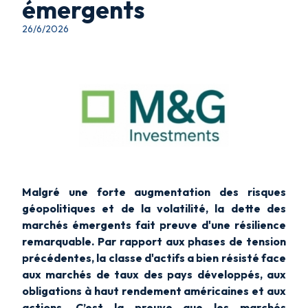
émergents
26/6/2026
Malgré une forte augmentation des risques
géopolitiques et de la volatilité, la dette des
marchés émergents fait preuve d'une résilience
remarquable. Par rapport aux phases de tension
précédentes, la classe d'actifs a bien résisté face
aux marchés de taux des pays développés, aux
obligations à haut rendement américaines et aux
actions. C’est la preuve que les marchés