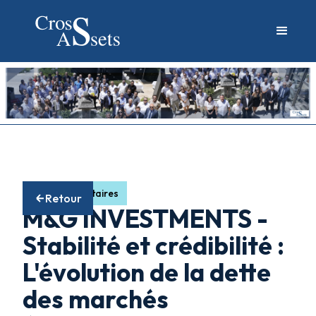
Fonds obligataires
Retour
M&G INVESTMENTS -
Stabilité et crédibilité :
L'évolution de la dette
des marchés