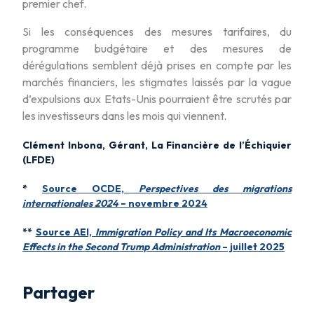
premier chef.
Si les conséquences des mesures tarifaires, du
programme budgétaire et des mesures de
dérégulations semblent déjà prises en compte par les
marchés financiers, les stigmates laissés par la vague
d’expulsions aux Etats-Unis pourraient être scrutés par
les investisseurs dans les mois qui viennent.
Clément Inbona, Gérant, La Financière de l’Échiquier
(LFDE)
*
Source OCDE,
Perspectives des migrations
internationales 2024
– novembre 2024
**
Source AEI,
Immigration Policy and Its Macroeconomic
Effects in the Second Trump Administration
– juillet 2025
Partager