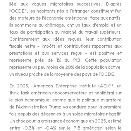
liée aux vagues migratoires successives. D’après
l’OCDE*, les habitants nés à l’étranger constituent l’un
des moteurs de l’économie américaine : face aux natifs,
ils sont moins au chômage, ont un taux d’emploi et un
taux de participation au marché du travail supérieurs.
Contrairement aux idées reçues, leur contribution
fiscale nette – impôts et contributions rapportés aux
prestations et aux services reçus – est positive et
représente près de 1% du PIB. Cette population
représente un peu moins de 20% de la population active,
un niveau proche de la moyenne des pays de l’OCDE.
En 2025, l’American Enterprise Institute (AEI)**, un
think tank américain néoconservateur et néolibéral sur
le plan économique, estime que la politique migratoire
de l’Administration Trump va conduire pour la première
fois depuis des décennies à un solde migratoire négatif.
Un choc pour la croissance économique en 2025, estimé
entre -0.3% et -0.4% sur le PIB américain selon le