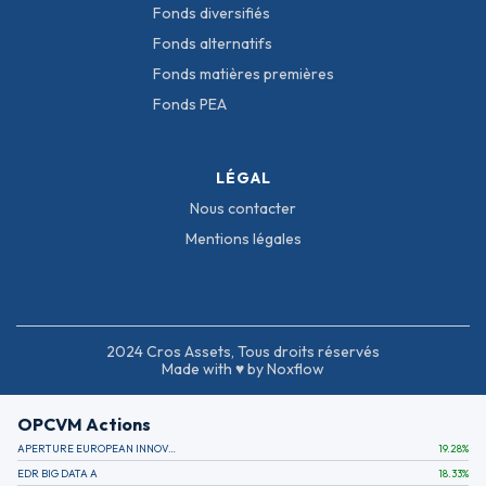
Fonds diversifiés
Fonds alternatifs
Fonds matières premières
Fonds PEA
LÉGAL
Nous contacter
Mentions légales
2024 Cros Assets, Tous droits réservés
Made with ♥ by Noxflow
OPCVM Actions
APERTURE EUROPEAN INNOVATION
19.28
%
EDR BIG DATA A
18.33
%