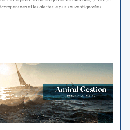
compensées et les alertes le plus souvent ignorées.