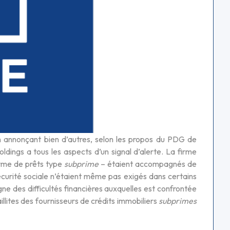
en annonçant bien d’autres, selon les propos du PDG de
dings a tous les aspects d’un signal d’alerte. La firme
orme de prêts type
subprime
– étaient accompagnés de
écurité sociale n’étaient même pas exigés dans certains
e des difficultés financières auxquelles est confrontée
aillites des fournisseurs de crédits immobiliers
subprimes