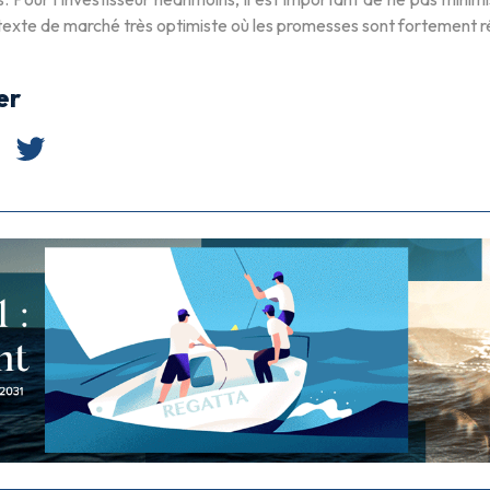
exte de marché très optimiste où les promesses sont fortement ré
er