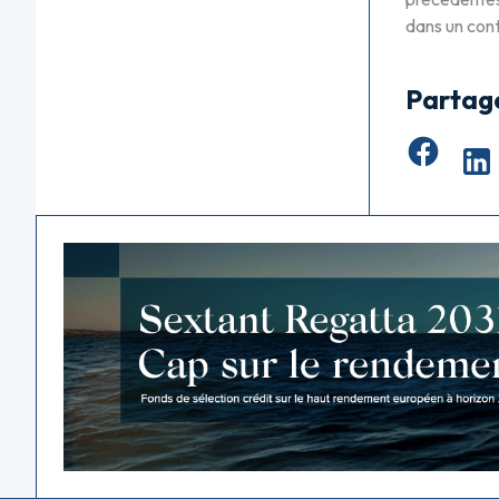
dans un cont
Partag