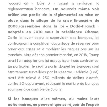
l’accord dit « Bâle 3 » visant à renforcer la
réglementation bancaire.
On pourrait même voir
brûler une partie de la réglementation mise en
place dans le sillage de la crise financière de
2008,rassemblée dans la loi « Dodd-Franck »
adoptée en 2010 sous la présidence Obama
.
Cette loi avait accru la supervision des banques, les
contraignant à constituer davantage de réserves pour
parer aux crises et à modérer les risques pris sur les
marchés. Mais dès son premier mandat, en 2018, Trump
avait fait adopter une loi assouplissant ces contraintes.
En particulier, le seuil à partir duquel les banques sont
étroitement surveillées par la Réserve Fédérale (Fed),
avait été relevé à 250 milliards de dollars d’actifs,
contre 50 auparavant, réduisant le nombre de banques
soumises à ce contrôle de 38 à 12.
Si les banques elles-mêmes, du moins leurs
actionnaires, ne peuvent que se réjouir de l’espoir