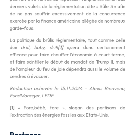
derniers volets de la réglementation dite « Bâle 3 » afin
de ne pas souffrir excessivement de la concurrence
exercée par la finance américaine allégée de nombreux
garde-fous.
La politique du brûlis réglementaire, tout comme celle
du«
drill, baby, drill
[1]
»,sera donc certainement
efficace pour faire chauffer l’économie à court terme,
et faire scintiller le début de mandat de Trump II, mais
de l’ampleur du feu de joie dépendra aussi le volume de
cendres à évacuer.
Rédaction achevée le 15.11.2024 – Alexis Bienvenu,
FundManager, LFDE
[1] « Fore,bébé, fore », slogan des partisans de
l’extraction des énergies fossiles aux Etats-Unis.
Partager