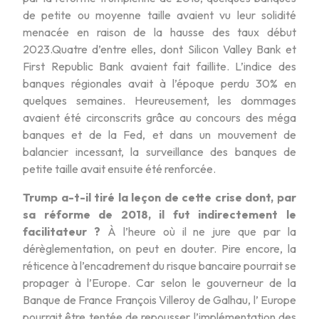
de petite ou moyenne taille avaient vu leur solidité
menacée en raison de la hausse des taux début
2023.Quatre d’entre elles, dont Silicon Valley Bank et
First Republic Bank avaient fait faillite. L’indice des
banques régionales avait à l’époque perdu 30% en
quelques semaines. Heureusement, les dommages
avaient été circonscrits grâce au concours des méga
banques et de la Fed, et dans un mouvement de
balancier incessant, la surveillance des banques de
petite taille avait ensuite été renforcée.
Trump a-t-il tiré la leçon de cette crise dont, par
sa réforme de 2018, il fut indirectement le
facilitateur ?
À l’heure où il ne jure que par la
dérèglementation, on peut en douter. Pire encore, la
réticence à l’encadrement du risque bancaire pourrait se
propager à l’Europe. Car selon le gouverneur de la
Banque de France François Villeroy de Galhau, l’ Europe
pourrait être tentée de repousser l’implémentation des