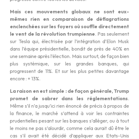
Mais ces mouvements globaux ne sont eux-
mêmes rien en comparaison de déflagrations
enclenchées sur les foyers où souffle directement
le vent de la révolution trumpienne
. Pas seulement
sur Tesla qui, électrisée par l’intégration d’Elon Musk
dans l’équipe présidentielle, bondit de près de 40% en
une semaine après l’élection. Mais surtout, de façon bien
plus systémique, sur les grandes banques, qui
progressent de 11%. Et sur les plus petites davantage
encore : + 13%.
La raison en est simple : de façon générale, Trump
promet de sabrer dans les réglementations
.
Même s’il n’a jusqu’ici rien énoncé de précis à propos de
la finance, le marché s’attend à voir les contraintes
prudentielles pesant sur les banques s’alléger, ou à tout
le moins ne pas s’alourdir, comme cela aurait dû être le
cas s’il avait été décidé d’appliquer aux Etats-Unis