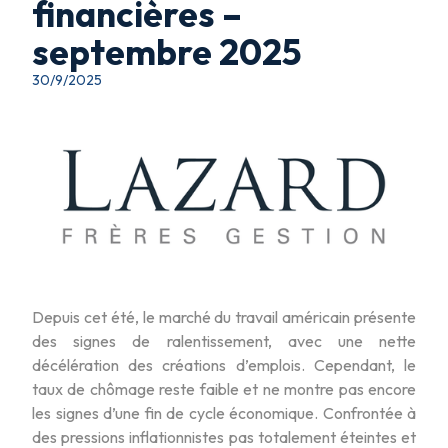
financières –
septembre 2025
30/9/2025
Depuis cet été, le marché du travail américain présente
des signes de ralentissement, avec une nette
décélération des créations d’emplois. Cependant, le
taux de chômage reste faible et ne montre pas encore
les signes d’une fin de cycle économique. Confrontée à
des pressions inflationnistes pas totalement éteintes et