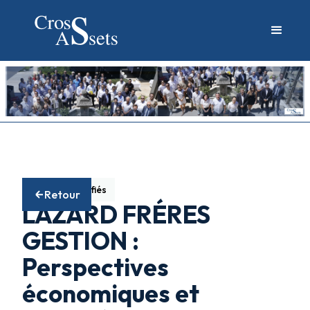
Fonds diversifiés
Retour
LAZARD FRÉRES
GESTION :
Perspectives
économiques et