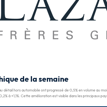
ique de la semaine
u détail hors automobile ont progressé de 0,5% en volume au mois
,2% à +1,1%. Cette amélioration est visible dans les principaux pays,