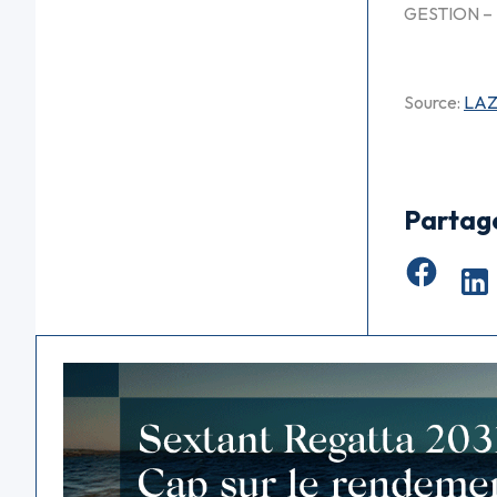
GESTION – 
Source:
LAZ
Partag