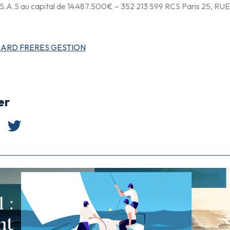
S.A.S au capital de 14.487.500€ – 352 213 599 RCS Paris 25,
ARD FRERES GESTION
er