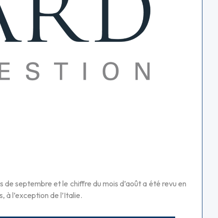
 de septembre et le chiffre du mois d’août a été revu en
 à l’exception de l’Italie.