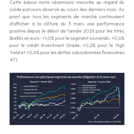
Cette baisse reste néanmoins mesurée au regard du
solide parcours observé au cours des derniers mois. Au
point que tous les segments de marché continuaient
d’afficher à la clôture du 3 mars une performance
positive depuis le début de l’année 2026 pour les titres
libellés en euro : +1,0% pour le segment souverain, +0,6%
pour le crédit Investment Grade, +0,2% pour le High
Yield et +0,6% pour les dettes subordonnées financières
AT1.