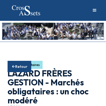
Fonds obligataires
Retour
LAZARD FRÈRES
GESTION - Marchés
obligataires : un choc
modéré