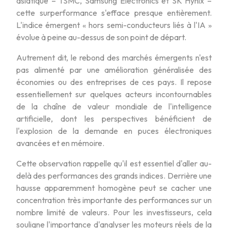
asiatique – TSMC, Samsung Electronics et SK Hynix –
cette surperformance s'efface presque entièrement.
L'indice émergent « hors semi-conducteurs liés à l'IA »
évolue à peine au-dessus de son point de départ.
Autrement dit, le rebond des marchés émergents n'est
pas alimenté par une amélioration généralisée des
économies ou des entreprises de ces pays. Il repose
essentiellement sur quelques acteurs incontournables
de la chaîne de valeur mondiale de l'intelligence
artificielle, dont les perspectives bénéficient de
l'explosion de la demande en puces électroniques
avancées et en mémoire.
Cette observation rappelle qu'il est essentiel d'aller au-
delà des performances des grands indices. Derrière une
hausse apparemment homogène peut se cacher une
concentration très importante des performances sur un
nombre limité de valeurs. Pour les investisseurs, cela
souligne l'importance d'analyser les moteurs réels de la