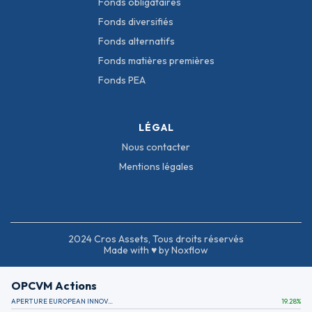
Fonds obligataires
Fonds diversifiés
Fonds alternatifs
Fonds matières premières
Fonds PEA
LÉGAL
Nous contacter
Mentions légales
2024 Cros Assets, Tous droits réservés
Made with ♥ by Noxflow
OPCVM Actions
APERTURE EUROPEAN INNOVATION
19.28
%