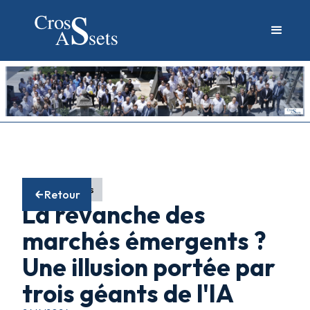
Fonds actions
Retour
La revanche des
marchés émergents ?
Une illusion portée par
trois géants de l'IA