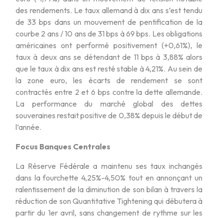
des rendements. Le taux allemand à dix ans s’est tendu
de 33 bps dans un mouvement de pentification de la
courbe 2 ans / 10 ans de 31 bps à 69 bps. Les obligations
américaines ont performé positivement (+0,61%), le
taux à deux ans se détendant de 11 bps à 3,88% alors
que le taux à dix ans est resté stable à 4,21%. Au sein de
la zone euro, les écarts de rendement se sont
contractés entre 2 et 6 bps contre la dette allemande.
La performance du marché global des dettes
souveraines restait positive de 0,38% depuis le début de
l’année.
Focus Banques Centrales
La Réserve Fédérale a maintenu ses taux inchangés
dans la fourchette 4,25%-4,50% tout en annonçant un
ralentissement de la diminution de son bilan à travers la
réduction de son Quantitative Tightening qui débutera à
partir du 1er avril, sans changement de rythme sur les