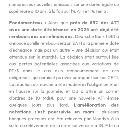
nombreuses nouvelles émissions sur une durée égale ou
supérieure à 10 ans, à la fois sur l’€AT1 et l’€Tier 2.
Fondamentaux :
Alors que
près de 85% des AT1
avec une date d’échéance en 2025 ont déjà été
remboursées ou refinancées,
Deutsche Bank (DB) a
annoncé qu’elle remboursera un $AT1 à la première date
d’échéance mais pas un autre – une décision qui était
attendue sur le marché. La décision était surtout liée
aux pertes potentielles associées aux variations de
l’€/$ dans le cas d’un remboursement de ces
obligations, qui auraient pu avoir un impact sur son CET1.
La réaction du marché a été modérée : l’obligation était
en hausse sur la journée, et DB a attiré un carnet
d’ordres de 10 Mds€ pour une nouvelle AT1 émise
quelques jours plus tard.
L’amélioration des
notations s’est poursuivie en mars
: plusieurs
banques grecques ont été relevées par Moody’s à la
suite du relèvement de la note souveraine à IG. Fitch a