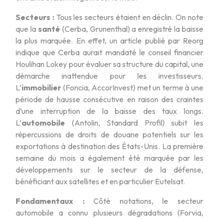
Secteurs :
Tous les secteurs étaient en déclin. On note
que la
santé
(Cerba, Grunenthal) a enregistré la baisse
la plus marquée. En effet, un article publié par Reorg
indique que Cerba aurait mandaté le conseil financier
Houlihan Lokey pour évaluer sa structure du capital, une
démarche inattendue pour les investisseurs.
L’
immobilier
(Foncia, AccorInvest) met un terme à une
période de hausse consécutive en raison des craintes
d’une interruption de la baisse des taux longs.
L’
automobile
(Antolin, Standard Profil) subit les
répercussions de droits de douane potentiels sur les
exportations à destination des États-Unis. La première
semaine du mois a également été marquée par les
développements sur le secteur de la défense,
bénéficiant aux satellites et en particulier Eutelsat.
Fondamentaux :
Côté notations, le secteur
automobile a connu plusieurs dégradations (Forvia,