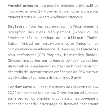
Marché primaire :
Le marché primaire a été actif ce
mois avec environ 27 Mds€ émis, bien qu’en baisse par
rapport à mars 2024 et aux volumes attendus.
Secteurs :
Tous les secteurs sont à l’écartement à
l’exception des biens d’équipement (-2bps) où les
émetteurs liés au secteur de la
défense
(Thales,
Safran, Airbus) ont surperformé après l’adoption du
plan de relance en Allemagne. À l’inverse, les
foncières
sous-performent (CPI Property, Heimstaden Bostad,
Citycon), impactées par la hausse de taux. Le secteur
automobile
a également souffert de l’implémentation
des tarifs de l’administration américaine de 25% sur tous
les véhicules et composants à partir du 2 avril.
Fondamentaux :
Les publications des résultats du Q4
2024 ont continué sur le mois. On notera par ailleurs que
sur le secteur automobile, la commission européenne a
annoncé concéder davantage de flexibilité concernant