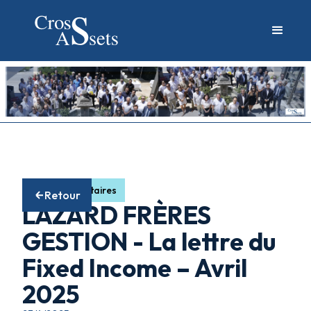
Fonds obligataires
Retour
LAZARD FRÈRES
GESTION - La lettre du
Fixed Income – Avril
2025