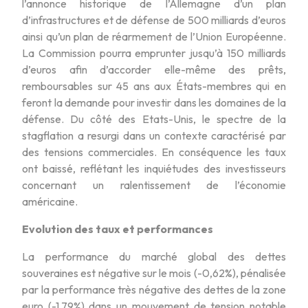
l’annonce historique de l’Allemagne d’un plan
d’infrastructures et de défense de 500 milliards d’euros
ainsi qu’un plan de réarmement de l’Union Européenne.
La Commission pourra emprunter jusqu’à 150 milliards
d’euros afin d’accorder elle-même des prêts,
remboursables sur 45 ans aux États-membres qui en
feront la demande pour investir dans les domaines de la
défense. Du côté des Etats-Unis, le spectre de la
stagflation a resurgi dans un contexte caractérisé par
des tensions commerciales. En conséquence les taux
ont baissé, reflétant les inquiétudes des investisseurs
concernant un ralentissement de l’économie
américaine.
Evolution des taux et performances
La performance du marché global des dettes
souveraines est négative sur le mois (-0,62%), pénalisée
par la performance très négative des dettes de la zone
euro (-1,79%) dans un mouvement de tension notable