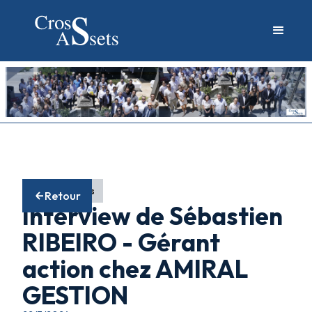
Fonds actions
Retour
Interview de Sébastien
RIBEIRO - Gérant
action chez AMIRAL
GESTION