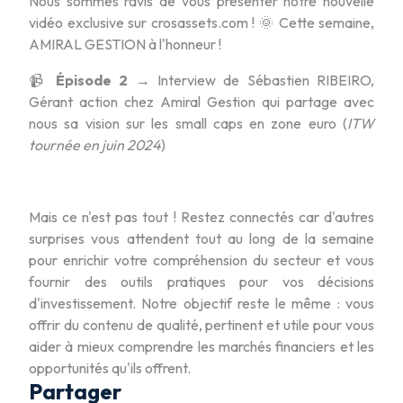
Nous sommes ravis de vous présenter notre nouvelle
vidéo exclusive sur crosassets.com ! 🌞 Cette semaine,
AMIRAL GESTION à l'honneur !
📹
Épisode 2
→ Interview de Sébastien RIBEIRO,
Gérant action chez Amiral Gestion qui partage avec
nous sa vision sur les small caps en zone euro (
ITW
tournée en juin 2024
)
Mais ce n'est pas tout ! Restez connectés car d'autres
surprises vous attendent tout au long de la semaine
pour enrichir votre compréhension du secteur et vous
fournir des outils pratiques pour vos décisions
d'investissement. Notre objectif reste le même : vous
offrir du contenu de qualité, pertinent et utile pour vous
aider à mieux comprendre les marchés financiers et les
opportunités qu'ils offrent.
Partager