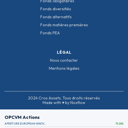
Fonds obligataires
Fonds diversifiés
Fonds alternatifs
Fonds matières premières
Fonds PEA
LÉGAL
Nous contacter
Mentions légales
2024 Cros Assets, Tous droits réservés
Made with ♥ by Noxflow
OPCVM Actions
APERTURE EUROPEAN INNOVATION
19.28
%