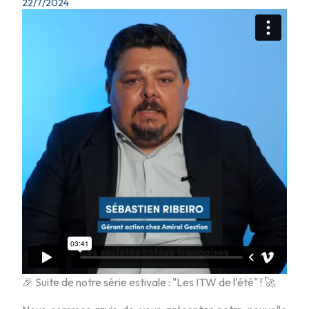
22/7/2024
🎉 Suite de notre série estivale : "Les ITW de l'été" ! 🚀