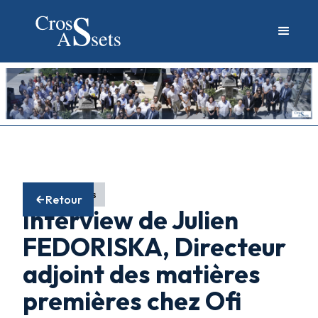
Fonds actions
Retour
Interview de Julien
FEDORISKA, Directeur
adjoint des matières
premières chez Ofi