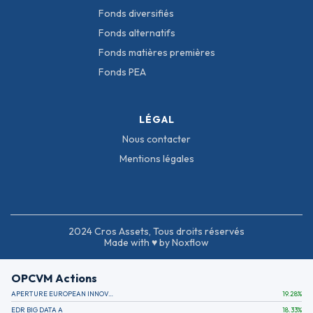
Fonds diversifiés
Fonds alternatifs
Fonds matières premières
Fonds PEA
LÉGAL
Nous contacter
Mentions légales
2024 Cros Assets, Tous droits réservés
Made with ♥ by Noxflow
OPCVM Actions
APERTURE EUROPEAN INNOVATION
19.28
%
EDR BIG DATA A
18.33
%