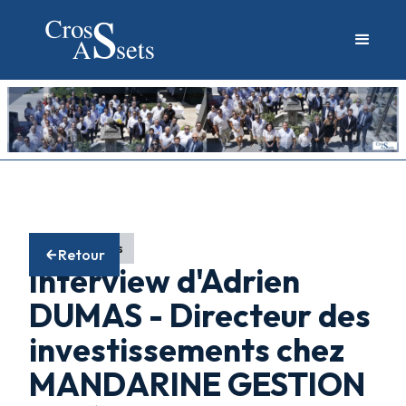
Fonds actions
Retour
Interview d'Adrien
DUMAS - Directeur des
investissements chez
MANDARINE GESTION