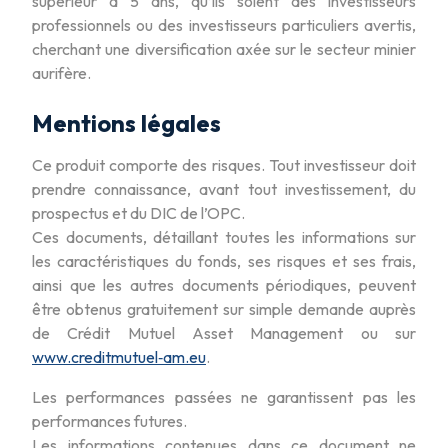
supérieur à 5 ans, qu’ils soient des investisseurs
professionnels ou des investisseurs particuliers avertis,
cherchant une diversification axée sur le secteur minier
aurifère.
Mentions légales
Ce produit comporte des risques. Tout investisseur doit
prendre connaissance, avant tout investissement, du
prospectus et du DIC de l’OPC.
Ces documents, détaillant toutes les informations sur
les caractéristiques du fonds, ses risques et ses frais,
ainsi que les autres documents périodiques, peuvent
être obtenus gratuitement sur simple demande auprès
de Crédit Mutuel Asset Management ou sur
www.creditmutuel‐am.eu
.
Les performances passées ne garantissent pas les
performances futures.
Les informations contenues dans ce document ne