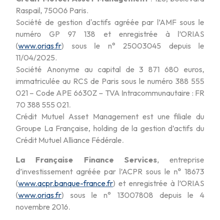
Raspail, 75006 Paris.
Société de gestion d'actifs agréée par l’AMF sous le
numéro GP 97 138 et enregistrée à l’ORIAS
(
www.orias.fr
) sous le n° 25003045 depuis le
11/04/2025.
Société Anonyme au capital de 3 871 680 euros,
immatriculée au RCS de Paris sous le numéro 388 555
021 – Code APE 6630Z – TVA Intracommunautaire : FR
70 388 555 021.
Crédit Mutuel Asset Management est une filiale du
Groupe La Française, holding de la gestion d’actifs du
Crédit Mutuel Alliance Fédérale.
La Française Finance Services
, entreprise
d’investissement agréée par l’ACPR sous le n° 18673
(
www.acpr.banque-france.fr
) et enregistrée à l’ORIAS
(
www.orias.fr
) sous le n° 13007808 depuis le 4
novembre 2016.