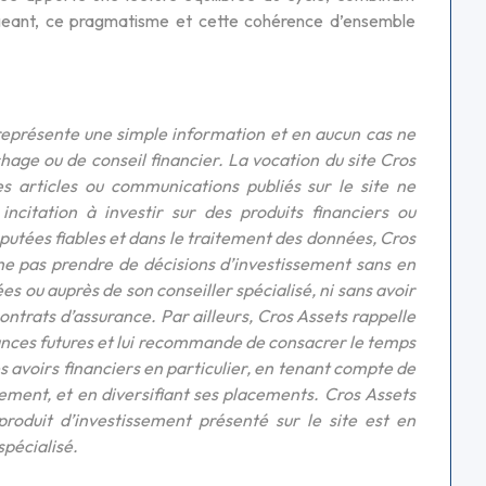
igeant, ce pragmatisme et cette cohérence d’ensemble
représente une simple information et en aucun cas ne
hage ou de conseil financier. La vocation du site Cros
s articles ou communications publiés sur le site ne
citation à investir sur des produits financiers ou
éputées fiables et dans le traitement des données, Cros
 ne pas prendre de décisions d’investissement sans en
s ou auprès de son conseiller spécialisé, ni sans avoir
contrats d’assurance. Par ailleurs, Cros Assets rappelle
ances futures et lui recommande de consacrer le temps
ses avoirs financiers en particulier, en tenant compte de
cement, et en diversifiant ses placements. Cros Assets
 produit d’investissement présenté sur le site est en
spécialisé.