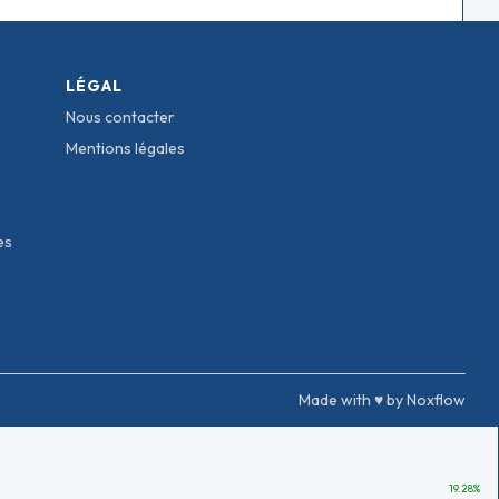
LÉGAL
Nous contacter
Mentions légales
es
Made with ♥ by Noxflow
19.28
%