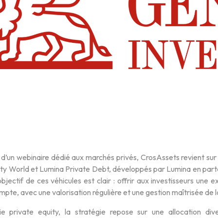
 d’un webinaire dédié aux marchés privés, CrosAssets revient sur
ity World et Lumina Private Debt, développés par Lumina en parte
objectif de ces véhicules est clair : offrir aux investisseurs une e
mpte, avec une valorisation régulière et une gestion maîtrisée de la
ie private equity, la stratégie repose sur une allocation dive