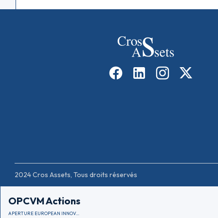
2024 Cros Assets, Tous droits réservés
OPCVM Actions
APERTURE EUROPEAN INNOVATION