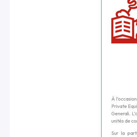
À l’occasion
Private Equ
Generali. L’
unités de co
Sur la part