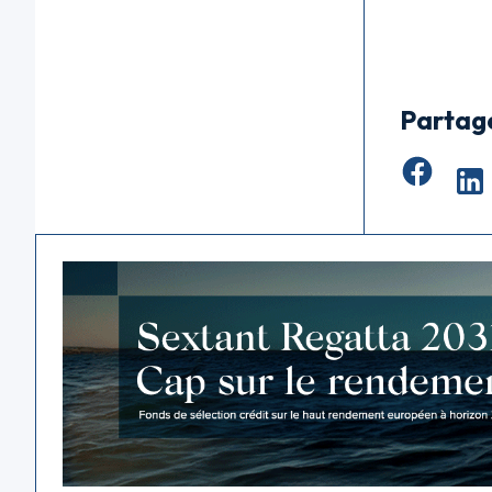
Partag