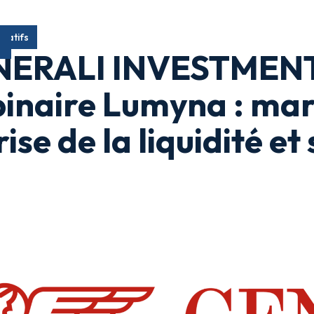
rnatifs
ERALI INVESTMENTS
inaire Lumyna : mar
ise de la liquidité et 