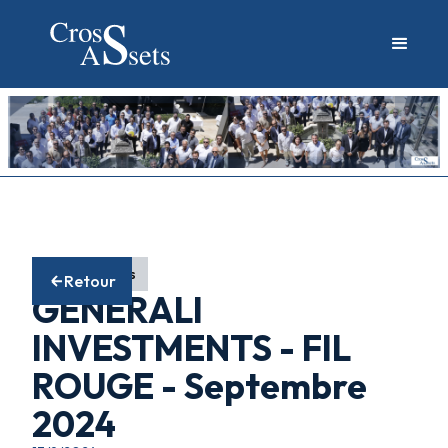
Fonds actions
Retour
GENERALI
INVESTMENTS - FIL
ROUGE - Septembre
2024