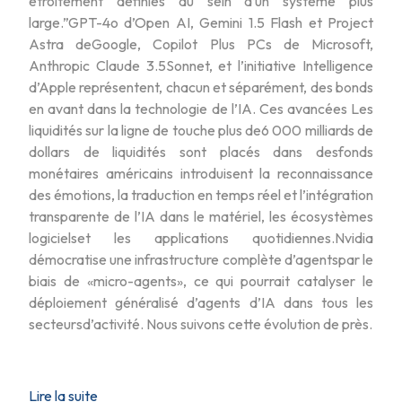
étroitement définies au sein d’un système plus
large.”GPT-4o d’Open AI, Gemini 1.5 Flash et Project
Astra deGoogle, Copilot Plus PCs de Microsoft,
Anthropic Claude 3.5Sonnet, et l’initiative Intelligence
d’Apple représentent, chacun et séparément, des bonds
en avant dans la technologie de l’IA. Ces avancées Les
liquidités sur la ligne de touche plus de6 000 milliards de
dollars de liquidités sont placés dans desfonds
monétaires américains introduisent la reconnaissance
des émotions, la traduction en temps réel et l’intégration
transparente de l’IA dans le matériel, les écosystèmes
logicielset les applications quotidiennes.Nvidia
démocratise une infrastructure complète d’agentspar le
biais de «micro-agents», ce qui pourrait catalyser le
déploiement généralisé d’agents d’IA dans tous les
secteursd’activité. Nous suivons cette évolution de près.
Lire la suite