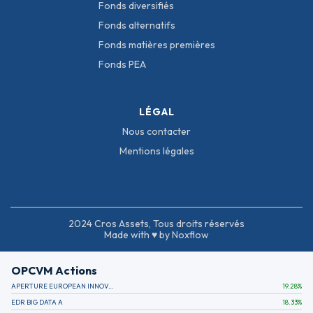
Fonds diversifiés
Fonds alternatifs
Fonds matières premières
Fonds PEA
LÉGAL
Nous contacter
Mentions légales
2024 Cros Assets, Tous droits réservés
Made with ♥ by Noxflow
OPCVM Actions
APERTURE EUROPEAN INNOVATION
19.28
%
EDR BIG DATA A
18.33
%