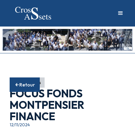
Fonds actions
Retour
FOCUS FONDS
MONTPENSIER
FINANCE
12/11/2024