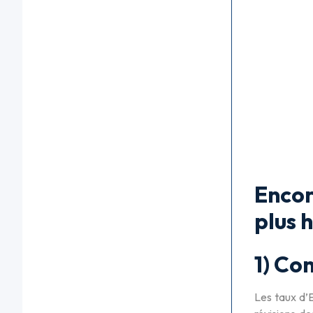
Encor
plus h
1) Co
Les taux d’E