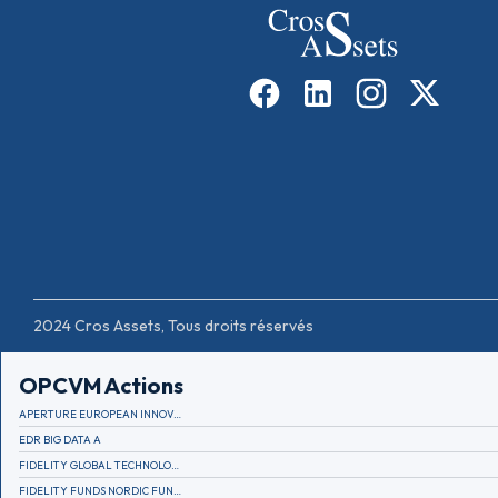
2024 Cros Assets, Tous droits réservés
OPCVM Actions
APERTURE EUROPEAN INNOVATION
EDR BIG DATA A
FIDELITY GLOBAL TECHNOLOGY FUND A EUR
FIDELITY FUNDS NORDIC FUND A