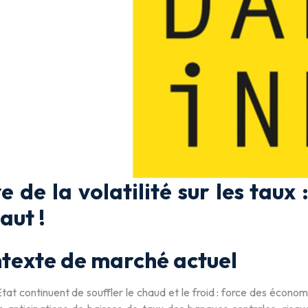
e de la volatilité sur les taux 
aut !
ntexte de marché actuel
tat continuent de souffler le chaud et le froid : force des économi