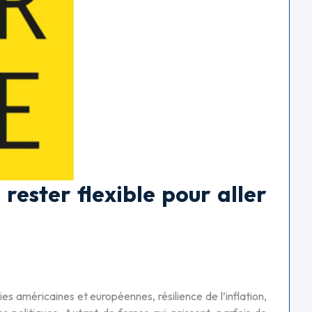
: rester flexible pour aller
es américaines et européennes, résilience de l’inflation,