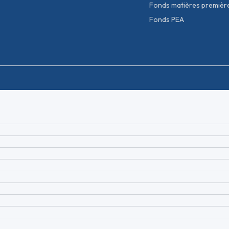
Fonds matières premièr
Fonds PEA