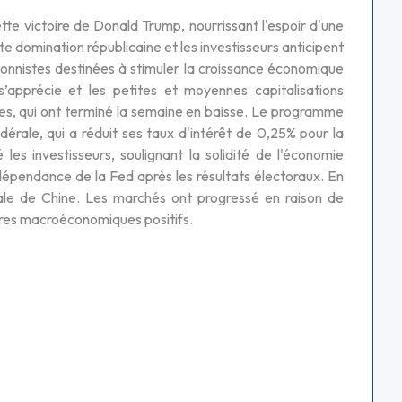
tte victoire de Donald Trump, nourrissant l'espoir d'une
 domination républicaine et les investisseurs anticipent
ionnistes destinées à stimuler la croissance économique
 s’apprécie et les petites et moyennes capitalisations
nes, qui ont terminé la semaine en baisse. Le programme
dérale, qui a réduit ses taux d'intérêt de 0,25% pour la
es investisseurs, soulignant la solidité de l'économie
dépendance de la Fed après les résultats électoraux. En
nale de Chine. Les marchés ont progressé en raison de
ffres macroéconomiques positifs.