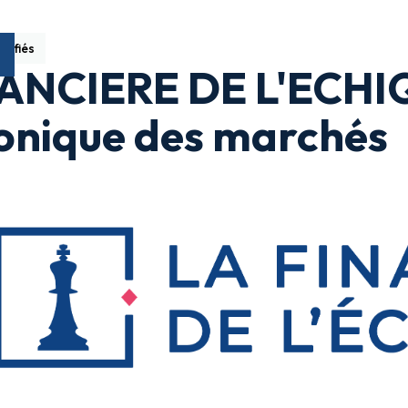
sifiés
ANCIERE DE L'ECHIQ
onique des marchés