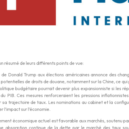
n résumé de leurs différents points de vue:
re de Donald Trump aux élections américaines annonce des chan
potentielles de droits de douane, notamment sur la Chine, ce qui pou
litique budgétaire pourrait devenir plus expansionniste si les ré
du PIB. Ces mesures renforceraient les pressions inflationnistes
r sa trajectoire de taux. Les nominations au cabinet et la confi
er l’impact sur l’économie.
nement économique actuel est favorable aux marchés, soutenu par 
e absorption continue de la dette par le marché des taux souv