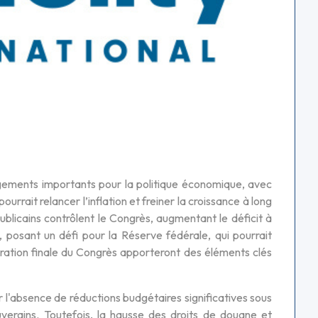
gements importants pour la politique économique, avec
rrait relancer l’inflation et freiner la croissance à long
publicains contrôlent le Congrès, augmentant le déficit à
, posant un défi pour la Réserve fédérale, qui pourrait
guration finale du Congrès apporteront des éléments clés
l'absence de réductions budgétaires significatives sous
erains. Toutefois, la hausse des droits de douane et