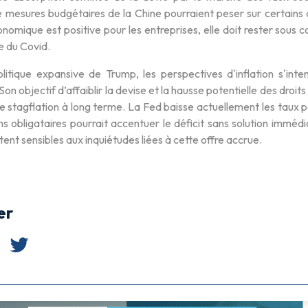
 mesures budgétaires de la Chine pourraient peser sur certains ac
onomique est positive pour les entreprises, elle doit rester sous 
se du Covid.
litique expansive de Trump, les perspectives d'inflation s'inten
 Son objectif d’affaiblir la devise et la hausse potentielle des dro
e stagflation à long terme. La Fed baisse actuellement les taux p
s obligataires pourrait accentuer le déficit sans solution imméd
ent sensibles aux inquiétudes liées à cette offre accrue.
er