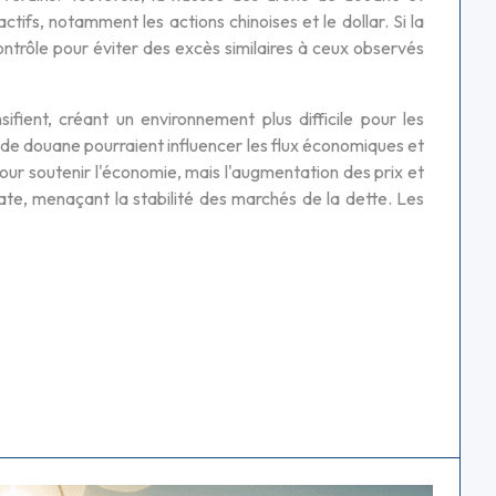
tifs, notamment les actions chinoises et le dollar. Si la
contrôle pour éviter des excès similaires à ceux observés
sifient, créant un environnement plus difficile pour les
its de douane pourraient influencer les flux économiques et
our soutenir l'économie, mais l'augmentation des prix et
iate, menaçant la stabilité des marchés de la dette. Les