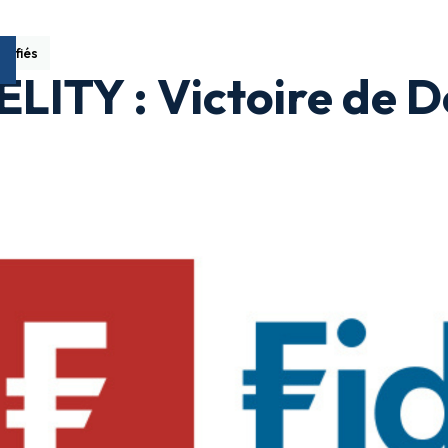
sifiés
ELITY : Victoire de 