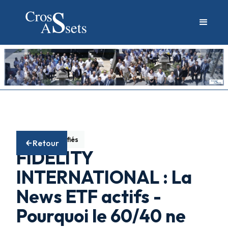
Fonds diversifiés
Retour
FIDELITY
INTERNATIONAL : La
News ETF actifs -
Pourquoi le 60/40 ne