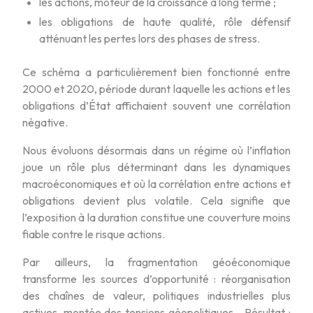
les actions, moteur de la croissance à long terme ;
les obligations de haute qualité, rôle défensif
atténuant les pertes lors des phases de stress.
Ce schéma a particulièrement bien fonctionné entre
2000 et 2020, période durant laquelle les actions et les
obligations d’État affichaient souvent une corrélation
négative.
Nous évoluons désormais dans un régime où l’inflation
joue un rôle plus déterminant dans les dynamiques
macroéconomiques et où la corrélation entre actions et
obligations devient plus volatile. Cela signifie que
l’exposition à la duration constitue une couverture moins
fiable contre le risque actions.
Par ailleurs, la fragmentation géoéconomique
transforme les sources d’opportunité : réorganisation
des chaînes de valeur, politiques industrielles plus
actives, montée des tensions géopolitiques… Résultat :