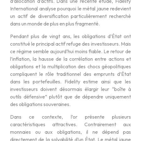
d’allocation d’actifs. Dans une récente étude, Fidelity
International analyse pourquoi le métal jaune redevient
un actif de diversification particulièrement recherché
dans un monde de plus en plus fragmenté.
Pendant plus de vingt ans, les obligations d’État ont
constitué le principal actif refuge des investisseurs. Mais
ce régime semble aujourd’hui moins fiable. Le retour de
l’inflation, la hausse de la corrélation entre actions et
obligations et la multiplication des chocs géopolitiques
compliquent le rôle traditionnel des emprunts d’État
dans les portefeuilles. Fidelity estime ainsi que les
investisseurs doivent désormais élargir leur “boîte à
outils défensive” plutôt que de dépendre uniquement
des obligations souveraines.
Dans ce contexte, l’or présente plusieurs
caractéristiques attractives. Contrairement aux
monnaies ou aux obligations, il ne dépend pas
directement de la solvabilité d’un État. Le métal jaune