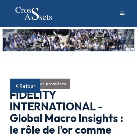
Fonds matières premières
Retour
FIDELITY
INTERNATIONAL -
Global Macro Insights :
le rôle de l’or comme