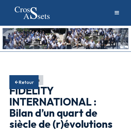
Fonds actions
Retour
FIDELITY
INTERNATIONAL :
Bilan d’un quart de
siècle de (r)évolutions