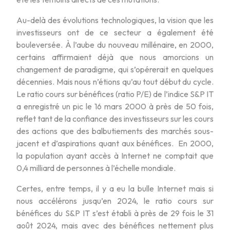
Au-delà des évolutions technologiques, la vision que les
investisseurs ont de ce secteur a également été
bouleversée. À l’aube du nouveau millénaire, en 2000,
certains affirmaient déjà que nous amorcions un
changement de paradigme, qui s’opérerait en quelques
décennies. Mais nous n’étions qu’au tout début du cycle.
Le ratio cours sur bénéfices (ratio P/E) de l’indice S&P IT
a enregistré un pic le 16 mars 2000 à près de 50 fois,
reflet tant de la confiance des investisseurs sur les cours
des actions que des balbutiements des marchés sous-
jacent et d’aspirations quant aux bénéfices. En 2000,
la population ayant accès à Internet ne comptait que
0,4 milliard de personnes à l’échelle mondiale.
Certes, entre temps, il y a eu la bulle Internet mais si
nous accélérons jusqu’en 2024, le ratio cours sur
bénéfices du S&P IT s’est établi à près de 29 fois le 31
août 2024, mais avec des bénéfices nettement plus