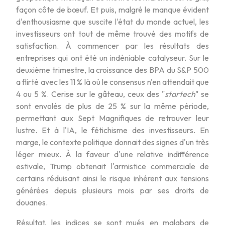
façon côte de bœuf. Et puis, malgré le manque évident
d'enthousiasme que suscite l'état du monde actuel, les
investisseurs ont tout de même trouvé des motifs de
satisfaction. À commencer par les résultats des
entreprises qui ont été un indéniable catalyseur. Sur le
deuxième trimestre, la croissance des BPA du S&P 500
a flirté avec les 11 % là où le consensus n'en attendait que
4 ou 5 %. Cerise sur le gâteau, ceux des "
startech
" se
sont envolés de plus de 25 % sur la même période,
permettant aux Sept Magnifiques de retrouver leur
lustre. Et à l'IA, le fétichisme des investisseurs. En
marge, le contexte politique donnait des signes d'un très
léger mieux. À la faveur d'une relative indifférence
estivale, Trump obtenait l'armistice commerciale de
certains réduisant ainsi le risque inhérent aux tensions
générées depuis plusieurs mois par ses droits de
douanes.
Résultat, les indices se sont mués en malabars de