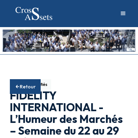
Fonds diversifiés
Retour
FIDELITY
INTERNATIONAL -
L’Humeur des Marchés
– Semaine du 22 au 29