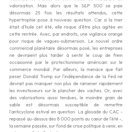
valorisation. Mais alors que le S&P 500 se paie
désormais 25 fois les résultats attendus, cette
hypertrophie pose à nouveau question. Car si la mer
était d'huile cet été, elle risque d'être plus agitée en
cette rentrée. Avec, par endroits, une vigilance orange
pour risque de vagues-submersion. Le nouvel ordre
commercial planétaire désormais posé, les entreprises
ne devraient plus tarder à sentir le coup de frein
occasionné par le protectionnisme américain sur le
commerce mondial. Par ailleurs, la menace que fait
peser Donald Trump sur l'indépendance de la Fed ne
devrait pas manquer non plus de ramener rapidement
les investisseurs sur le plancher des vaches. Or, avec
des valorisations aussi tendues, le moindre grain de
sable est désormais susceptible de remettre
l'anticyclone estival en question. La glissade du CAC -
repassé au-dessus des 8 000 points au cœur de l'été -,
la semaine passée, sur fond de crise politique à venir, en