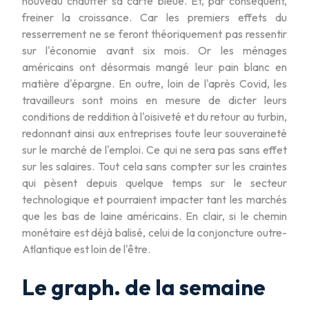
nouveau chauffer sa carte bleue. Et, par conséquent,
freiner la croissance. Car les premiers effets du
resserrement ne se feront théoriquement pas ressentir
sur l'économie avant six mois. Or les ménages
américains ont désormais mangé leur pain blanc en
matière d'épargne. En outre, loin de l'après Covid, les
travailleurs sont moins en mesure de dicter leurs
conditions de reddition à l'oisiveté et du retour au turbin,
redonnant ainsi aux entreprises toute leur souveraineté
sur le marché de l'emploi. Ce qui ne sera pas sans effet
sur les salaires. Tout cela sans compter sur les craintes
qui pèsent depuis quelque temps sur le secteur
technologique et pourraient impacter tant les marchés
que les bas de laine américains. En clair, si le chemin
monétaire est déjà balisé, celui de la conjoncture outre-
Atlantique est loin de l'être.
Le graph. de la semaine