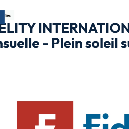
sifiés
ELITY INTERNATIONA
uelle - Plein soleil s