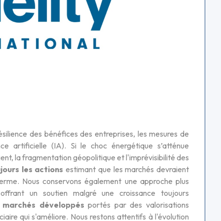
ésilience des bénéfices des entreprises, les mesures de
ce artificielle (IA). Si le choc énergétique s’atténue
, la fragmentation géopolitique et l'imprévisibilité des
ours les actions
estimant que les marchés devraient
 terme. Nous conservons également une approche plus
n offrant un soutien malgré une croissance toujours
x marchés développés
portés par des valorisations
aire qui s'améliore. Nous restons attentifs à l'évolution