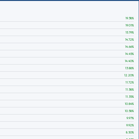
19.38
%
19.01
%
15.79
%
14.72
%
14.66
%
14.45
%
14.40
%
13.88
%
12.20
%
11.72
%
11.58
%
11.35
%
10.84
%
10.58
%
9.97
%
9.92
%
8.50
%