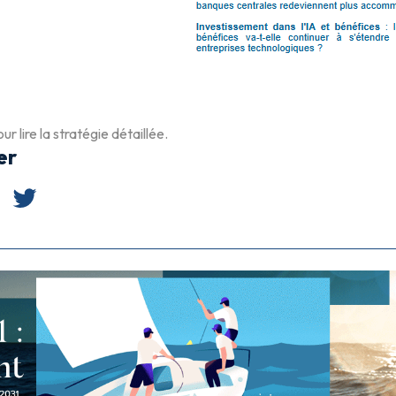
ur lire la stratégie détaillée.
er