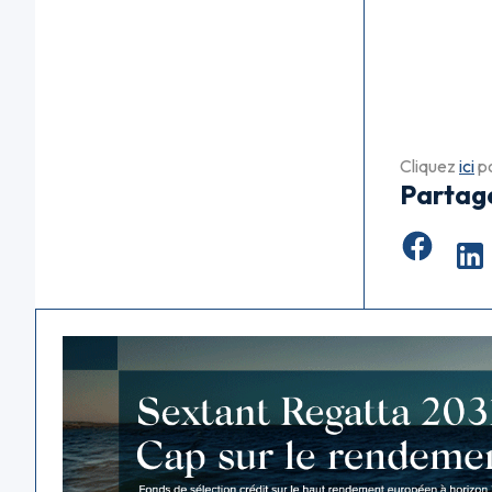
Cliquez
ici
po
Partag