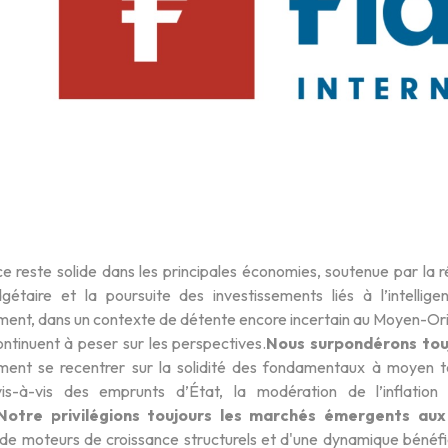
e reste solide dans les principales économies, soutenue par la r
gétaire et la poursuite des investissements liés à l’intelligen
ent, dans un contexte de détente encore incertain au Moyen-Orient
ontinuent à peser sur les perspectives.
Nous surpondérons touj
ment se recentrer sur la solidité des fondamentaux à moyen
vis-à-vis des emprunts d’État, la modération de l’inflatio
Notre privilégions toujours les marchés émergents au
 de moteurs de croissance structurels et d'une dynamique bénéfici