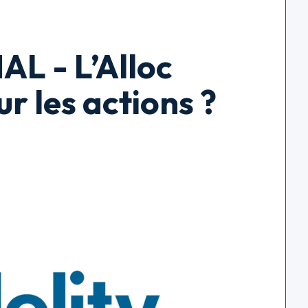
L - L’Alloc
ur les actions ?