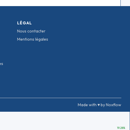
LÉGAL
Nous contacter
Mentions légales
es
Made with ♥ by Noxflow
19.28
%