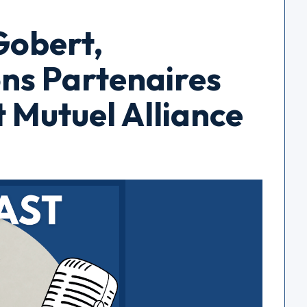
Gobert,
ns Partenaires
t Mutuel Alliance