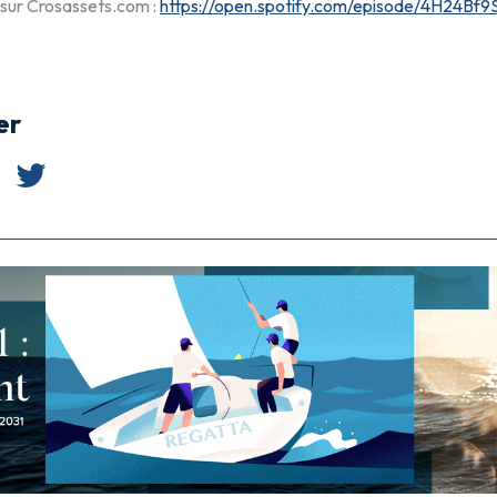
 sur Crosassets.com :
https://open.spotify.com/episode/4H24
er