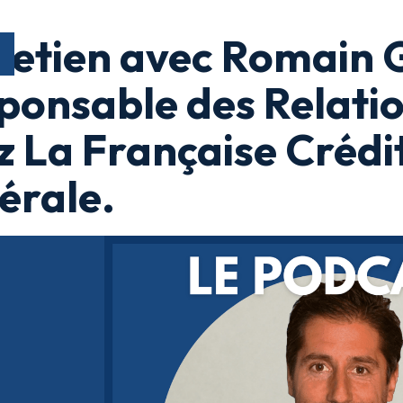
retien avec Romain 
ponsable des Relatio
z La Française Crédi
érale.