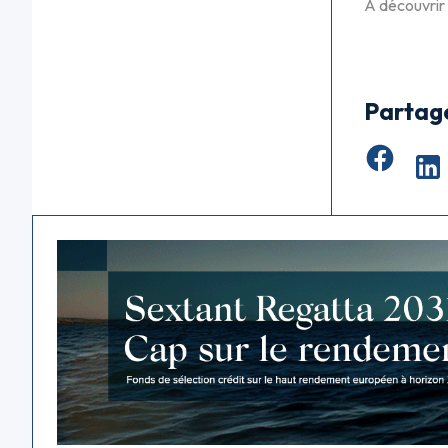
À découvrir
Partag