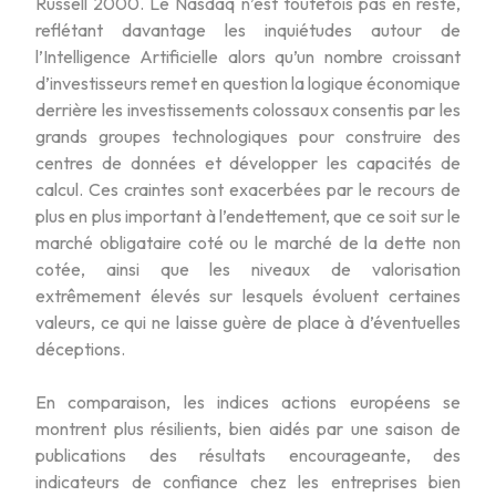
Russell 2000. Le Nasdaq n’est toutefois pas en reste,
reflétant davantage les inquiétudes autour de
l’Intelligence Artificielle alors qu’un nombre croissant
d’investisseurs remet en question la logique économique
derrière les investissements colossaux consentis par les
grands groupes technologiques pour construire des
centres de données et développer les capacités de
calcul. Ces craintes sont exacerbées par le recours de
plus en plus important à l’endettement, que ce soit sur le
marché obligataire coté ou le marché de la dette non
cotée, ainsi que les niveaux de valorisation
extrêmement élevés sur lesquels évoluent certaines
valeurs, ce qui ne laisse guère de place à d’éventuelles
déceptions.
En comparaison, les indices actions européens se
montrent plus résilients, bien aidés par une saison de
publications des résultats encourageante, des
indicateurs de confiance chez les entreprises bien