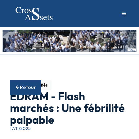
Fonds diversifiés
Retour
EDRAM - Flash
marchés : Une fébrilité
palpable
17/11/2025