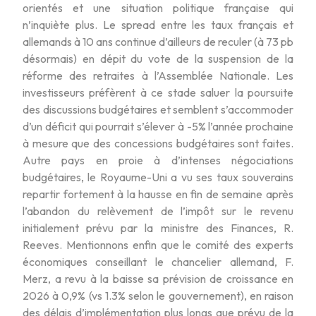
orientés et une situation politique française qui
n’inquiète plus. Le spread entre les taux français et
allemands à 10 ans continue d’ailleurs de reculer (à 73 pb
désormais) en dépit du vote de la suspension de la
réforme des retraites à l’Assemblée Nationale. Les
investisseurs préfèrent à ce stade saluer la poursuite
des discussions budgétaires et semblent s’accommoder
d’un déficit qui pourrait s’élever à -5% l’année prochaine
à mesure que des concessions budgétaires sont faites.
Autre pays en proie à d’intenses négociations
budgétaires, le Royaume-Uni a vu ses taux souverains
repartir fortement à la hausse en fin de semaine après
l’abandon du relèvement de l’impôt sur le revenu
initialement prévu par la ministre des Finances, R.
Reeves. Mentionnons enfin que le comité des experts
économiques conseillant le chancelier allemand, F.
Merz, a revu à la baisse sa prévision de croissance en
2026 à 0,9% (vs 1.3% selon le gouvernement), en raison
des délais d’implémentation plus longs que prévu de la