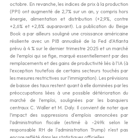
octobre. En revanche, les indices de prix à la production
(PPI) ont augmenté de 2,7% sur un an, y compris hors
énergie, alimentation et distribution (+2,9%, contre
+2,6% et +2,8% auparavant). La publication du Beige
Book a par ailleurs souligné une croissance américaine
résiliente avec un PIB annualisé de la Fed d’Atlanta
prévu à 4 % sur le dernier trimestre 2025 et un marché
de l’emploi qui se fige, marqué essentiellement par des
remplacements et des gains de productivité liés à l’IA (à
l’exception toutefois de certains secteurs touchés par
les mesures restrictives sur l’immigration). Les prévisions
de baisse des taux restent quant à elle dominées par les
préoccupations liées à une possible détérioration du
marché de l’emploi, soulignées par les banquiers
centraux C. Waller et M. Daly. Il convient de noter que
l’impact des suppressions d'emplois annoncées par
l’administration fiscale (estimé à -249k selon le
responsable RH de l'administration Trump) n'est pas
encore reflété dans les statistiques officielles.