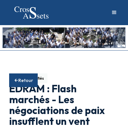
Fonds diversifiés
Retour
EDRAM : Flash
marchés - Les
négociations de paix
insufflent un vent