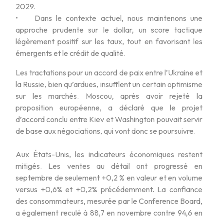
2029.
• Dans le contexte actuel, nous maintenons une
approche prudente sur le dollar, un score tactique
légèrement positif sur les taux, tout en favorisant les
émergents et le crédit de qualité.
Les tractations pour un accord de paix entre l’Ukraine et
la Russie, bien qu’ardues, insufflent un certain optimisme
sur les marchés. Moscou, après avoir rejeté la
proposition européenne, a déclaré que le projet
d’accord conclu entre Kiev et Washington pouvait servir
de base aux négociations, qui vont donc se poursuivre.
Aux États-Unis, les indicateurs économiques restent
mitigés. Les ventes au détail ont progressé en
septembre de seulement +0,2 % en valeur et en volume
versus +0,6% et +0,2% précédemment. La confiance
des consommateurs, mesurée par le Conference Board,
a également reculé à 88,7 en novembre contre 94,6 en