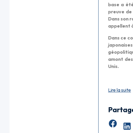
base a été
preuve de 
Dans son ra
appellent 
Dans ce co
japonaise
géopolitiq
amont des 
Unis.
Lire la suite
Partag