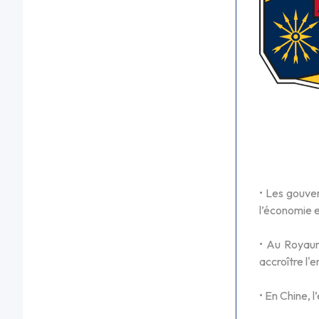
• Les gouver
l’économie 
• Au Royaum
accroître l'
• En Chine, 