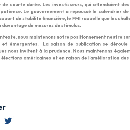
 de courte durée. Les investisseurs, qui attendaient des
patience. Le gouvernement a repoussé le calendrier de 
pport de stabilité financière, le FMI rappelle que les chal
à davantage de mesures de stimulus.
ntexte, nous maintenons notre positionnement neutre sur 
s et émergentes. La saison de publication se déroule 
ues nous invitent à la prudence. Nous maintenons égalem
élections américaines et en raison de l’amélioration des
er