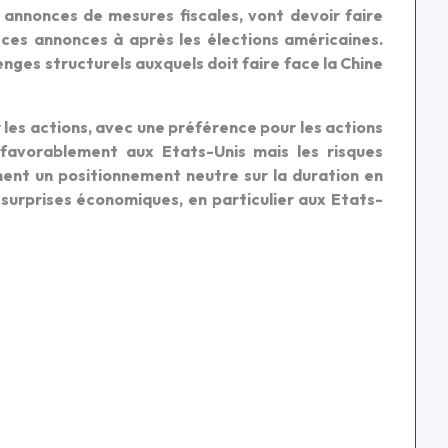
 annonces de mesures fiscales, vont devoir faire
ces annonces à après les élections américaines.
lenges structurels auxquels doit faire face la Chine
les actions, avec une préférence pour les actions
favorablement aux Etats-Unis mais les risques
ent un positionnement neutre sur la duration en
 surprises économiques, en particulier aux Etats-