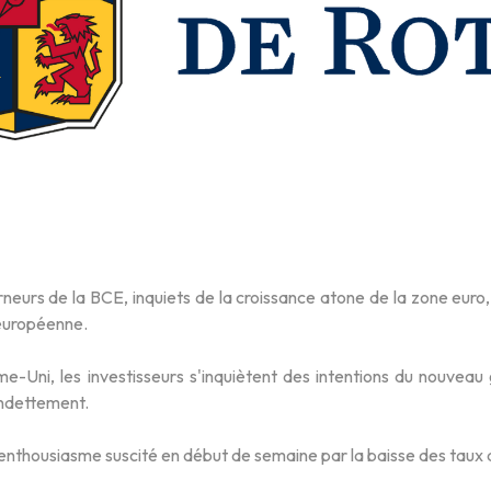
neurs de la BCE, inquiets de la croissance atone de la zone euro,
européenne.
e-Uni, les investisseurs s'inquiètent des intentions du nouvea
endettement.
l’enthousiasme suscité en début de semaine par la baisse des taux 