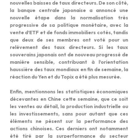
nouvelles baisses de taux directeurs. De son côté,
la banque centrale japonaise a annoncé une
nouvelle étape dans la normalisation très
progressive de sa politique monétaire, avec la
vente d’ETF et de fonds immobiliers cotés, tandis
que deux de ses membres ont voté pour un
relèvement des taux directeurs. Si les taux
souverains japonais ont de nouveau progressé de
manière sensible, contribuant à l’orientation
haussière des taux mondiaux en fin de semaine, la
réaction du Yen et du Topix a été plus mesurée.
Enfin, mentionnons les statistiques économiques
décevantes en Chine cette semaine, que ce soit
les ventes au détail, la production industrielle ou
les investissements, sans pour autant que ces
éléments ne pèsent sur la performance des
actions chinoises. Ces derniers ont notamment
été tiré par la surperformance du secteur