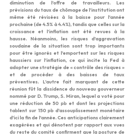
diminution de l’offre de travailleurs. Les
prévisions du taux de chômage de l’institution ont
même été révisées à la baisse pour l’année
prochaine (de 4.5% à 4.4%), tandis que celles sur la
croissance et l’inflation ont été revues à la
hausse. Néanmoins, les risques d’aggravation
soudaine de la situation sont trop importants
pour être ignorés et l’emportent sur les risques
haussiers sur l’inflation, ce qui incite la Fed à
adopter une stratégie de « contrôle des risques »
et de procéder à des baisses de taux
préventives. L’autre fait marquant de cette
réunion fût la dissidence du nouveau gouverneur
nommé par D. Trump, S. Miran, lequel a voté pour
une réduction de 50 pb et dont les projections
tablent sur 150 pb d’assouplissement monétaire
d’ici la fin de l’année. Ces anticipations clairement
exagérées et qui dénotent par rapport aux vues
du reste du comité confirment que la posture de