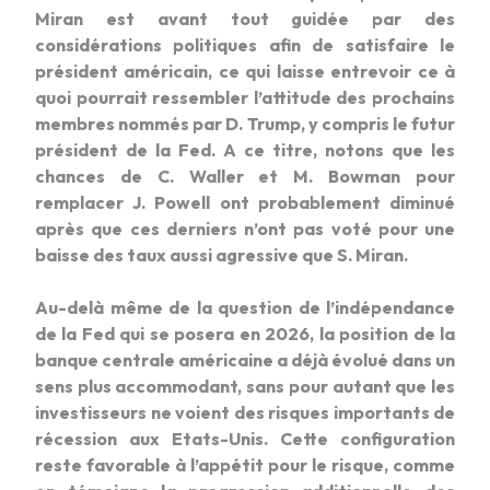
Miran est avant tout guidée par des
considérations politiques afin de satisfaire le
président américain, ce qui laisse entrevoir ce à
quoi pourrait ressembler l’attitude des prochains
membres nommés par D. Trump, y compris le futur
président de la Fed. A ce titre, notons que les
chances de C. Waller et M. Bowman pour
remplacer J. Powell ont probablement diminué
après que ces derniers n’ont pas voté pour une
baisse des taux aussi agressive que S. Miran.
Au-delà même de la question de l’indépendance
de la Fed qui se posera en 2026, la position de la
banque centrale américaine a déjà évolué dans un
sens plus accommodant, sans pour autant que les
investisseurs ne voient des risques importants de
récession aux Etats-Unis. Cette configuration
reste favorable à l’appétit pour le risque, comme