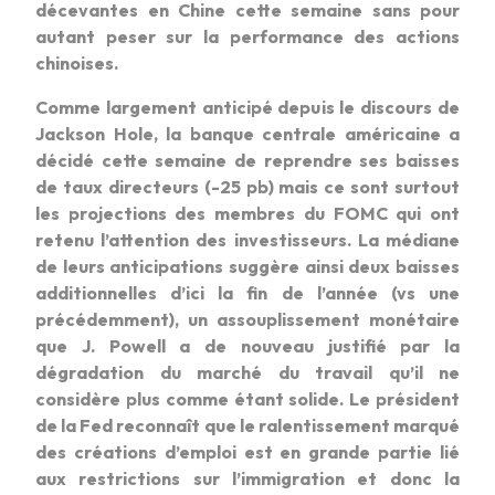
décevantes en Chine cette semaine sans pour
autant peser sur la performance des actions
chinoises.
Comme largement anticipé depuis le discours de
Jackson Hole, la banque centrale américaine a
décidé cette semaine de reprendre ses baisses
de taux directeurs (-25 pb) mais ce sont surtout
les projections des membres du FOMC qui ont
retenu l’attention des investisseurs. La médiane
de leurs anticipations suggère ainsi deux baisses
additionnelles d’ici la fin de l’année (vs une
précédemment), un assouplissement monétaire
que J. Powell a de nouveau justifié par la
dégradation du marché du travail qu’il ne
considère plus comme étant solide. Le président
de la Fed reconnaît que le ralentissement marqué
des créations d’emploi est en grande partie lié
aux restrictions sur l’immigration et donc la