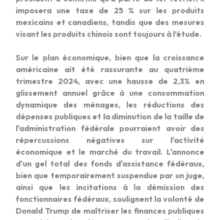
imposera une taxe de 25 % sur les produits
mexicains et canadiens, tandis que des mesures
visant les produits chinois sont toujours à l’étude.
Sur le plan économique, bien que la croissance
américaine ait été rassurante au quatrième
trimestre 2024, avec une hausse de 2,3% en
glissement annuel grâce à une consommation
dynamique des ménages, les réductions des
dépenses publiques et la diminution de la taille de
l'administration fédérale pourraient avoir des
répercussions négatives sur l'activité
économique et le marché du travail. L'annonce
d'un gel total des fonds d'assistance fédéraux,
bien que temporairement suspendue par un juge,
ainsi que les incitations à la démission des
fonctionnaires fédéraux, soulignent la volonté de
Donald Trump de maîtriser les finances publiques