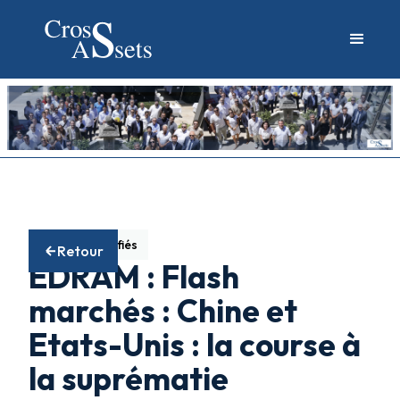
Fonds diversifiés
Retour
EDRAM : Flash
marchés : Chine et
Etats-Unis : la course à
la suprématie