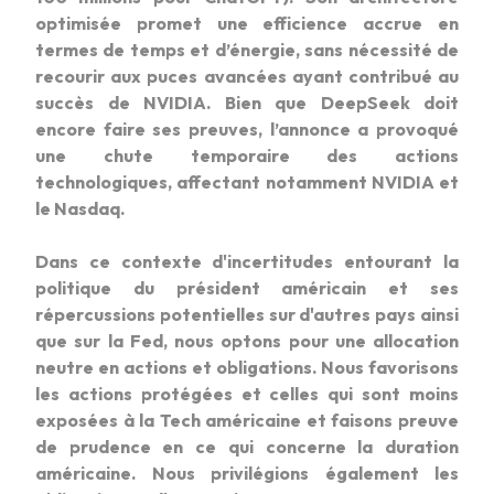
optimisée promet une efficience accrue en
termes de temps et d’énergie, sans nécessité de
recourir aux puces avancées ayant contribué au
succès de NVIDIA. Bien que DeepSeek doit
encore faire ses preuves, l’annonce a provoqué
une chute temporaire des actions
technologiques, affectant notamment NVIDIA et
le Nasdaq.
Dans ce contexte d'incertitudes entourant la
politique du président américain et ses
répercussions potentielles sur d'autres pays ainsi
que sur la Fed, nous optons pour une allocation
neutre en actions et obligations. Nous favorisons
les actions protégées et celles qui sont moins
exposées à la Tech américaine et faisons preuve
de prudence en ce qui concerne la duration
américaine. Nous privilégions également les