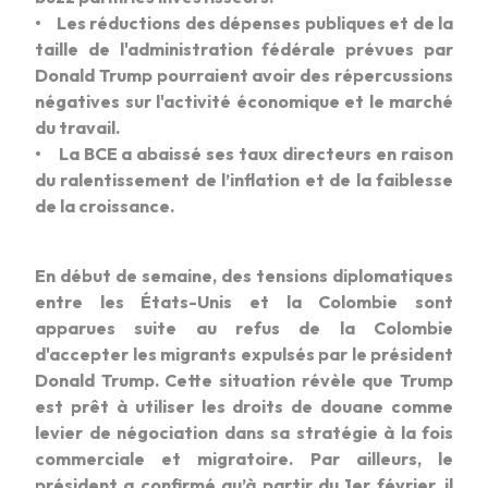
• Les réductions des dépenses publiques et de la
taille de l'administration fédérale prévues par
Donald Trump pourraient avoir des répercussions
négatives sur l'activité économique et le marché
du travail.
• La BCE a abaissé ses taux directeurs en raison
du ralentissement de l’inflation et de la faiblesse
de la croissance.
En début de semaine, des tensions diplomatiques
entre les États-Unis et la Colombie sont
apparues suite au refus de la Colombie
d'accepter les migrants expulsés par le président
Donald Trump. Cette situation révèle que Trump
est prêt à utiliser les droits de douane comme
levier de négociation dans sa stratégie à la fois
commerciale et migratoire. Par ailleurs, le
président a confirmé qu’à partir du 1er février, il