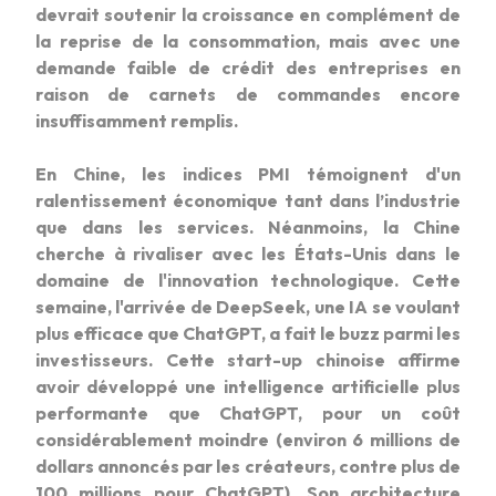
devrait soutenir la croissance en complément de
la reprise de la consommation, mais avec une
demande faible de crédit des entreprises en
raison de carnets de commandes encore
insuffisamment remplis.
En Chine, les indices PMI témoignent d'un
ralentissement économique tant dans l’industrie
que dans les services. Néanmoins, la Chine
cherche à rivaliser avec les États-Unis dans le
domaine de l'innovation technologique. Cette
semaine, l'arrivée de DeepSeek, une IA se voulant
plus efficace que ChatGPT, a fait le buzz parmi les
investisseurs. Cette start-up chinoise affirme
avoir développé une intelligence artificielle plus
performante que ChatGPT, pour un coût
considérablement moindre (environ 6 millions de
dollars annoncés par les créateurs, contre plus de
100 millions pour ChatGPT). Son architecture