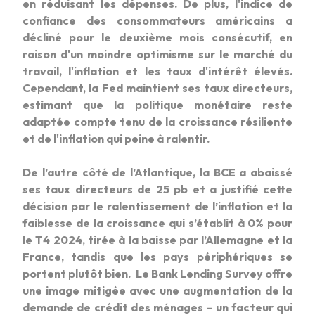
en réduisant les dépenses. De plus, l'indice de
confiance des consommateurs américains a
décliné pour le deuxième mois consécutif, en
raison d'un moindre optimisme sur le marché du
travail, l'inflation et les taux d'intérêt élevés.
Cependant, la Fed maintient ses taux directeurs,
estimant que la politique monétaire reste
adaptée compte tenu de la croissance résiliente
et de l'inflation qui peine à ralentir.
De l’autre côté de l’Atlantique, la BCE a abaissé
ses taux directeurs de 25 pb et a justifié cette
décision par le ralentissement de l’inflation et la
faiblesse de la croissance qui s’établit à 0% pour
le T4 2024, tirée à la baisse par l’Allemagne et la
France, tandis que les pays périphériques se
portent plutôt bien. Le Bank Lending Survey offre
une image mitigée avec une augmentation de la
demande de crédit des ménages – un facteur qui