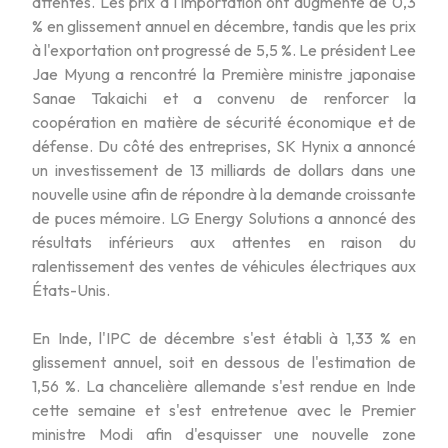
attentes. Les prix à l'importation ont augmenté de 0,3
% en glissement annuel en décembre, tandis que les prix
à l'exportation ont progressé de 5,5 %. Le président Lee
Jae Myung a rencontré la Première ministre japonaise
Sanae Takaichi et a convenu de renforcer la
coopération en matière de sécurité économique et de
défense. Du côté des entreprises, SK Hynix a annoncé
un investissement de 13 milliards de dollars dans une
nouvelle usine afin de répondre à la demande croissante
de puces mémoire. LG Energy Solutions a annoncé des
résultats inférieurs aux attentes en raison du
ralentissement des ventes de véhicules électriques aux
États-Unis.
En Inde, l'IPC de décembre s'est établi à 1,33 % en
glissement annuel, soit en dessous de l'estimation de
1,56 %. La chancelière allemande s'est rendue en Inde
cette semaine et s'est entretenue avec le Premier
ministre Modi afin d'esquisser une nouvelle zone