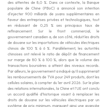
des attentes de 8,0 %. Dans ce contexte, la Banque
populaire de Chine (PBoC) a annoncé son intention
d'injecter 900 milliards de yuans supplémentaires en
faveur des entreprises privées et technologiques, tout
en réduisant de 0,25 % ses principaux taux de
refinancement. Sur le front commercial, le
gouvernement canadien a, de son côté, réduit les droits
de douane sur les importations de véhicules électriques
chinois de 100 % à 6 %. Parallèlement, les autorités
chinoises ont relevé le ratio de dépôt de financement
sur marge de 80 % à 100 %, alors que le volume des
transactions boursières a atteint des niveaux records.
Par ailleurs, le gouvernement a indiqué qu’il supprimerait
les remboursements de TVA pour 249 produits, dont les
cellules solaires, à compter du 1er avril 2026. Sur le plan
des relations internationales, la Chine et l’UE ont conclu
un accord qualifié d’historique visant à remplacer les
droits de douane sur les véhicules électriques par un
système de prix minimum, marquant ainsi une avancée