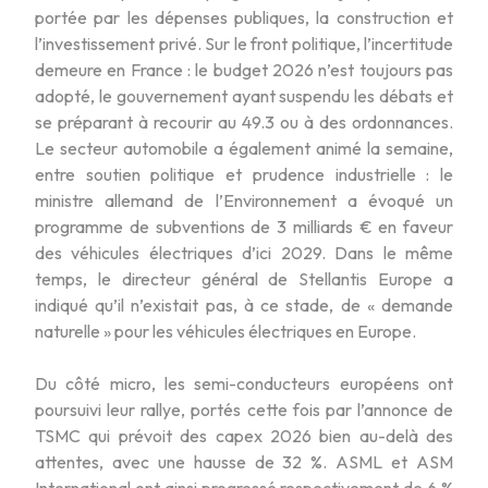
portée par les dépenses publiques, la construction et
l’investissement privé. Sur le front politique, l’incertitude
demeure en France : le budget 2026 n’est toujours pas
adopté, le gouvernement ayant suspendu les débats et
se préparant à recourir au 49.3 ou à des ordonnances.
Le secteur automobile a également animé la semaine,
entre soutien politique et prudence industrielle : le
ministre allemand de l’Environnement a évoqué un
programme de subventions de 3 milliards € en faveur
des véhicules électriques d’ici 2029. Dans le même
temps, le directeur général de Stellantis Europe a
indiqué qu’il n’existait pas, à ce stade, de « demande
naturelle » pour les véhicules électriques en Europe.
Du côté micro, les semi-conducteurs européens ont
poursuivi leur rallye, portés cette fois par l’annonce de
TSMC qui prévoit des capex 2026 bien au-delà des
attentes, avec une hausse de 32 %. ASML et ASM
International ont ainsi progressé respectivement de 6 %