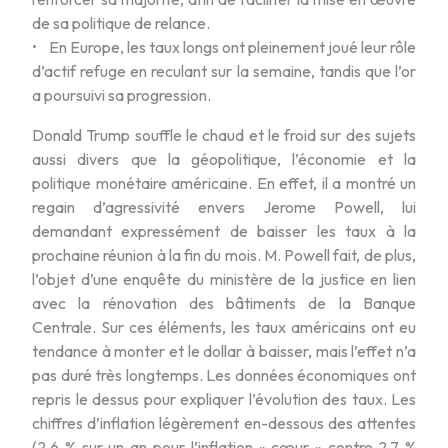
de sa politique de relance.
• En Europe, les taux longs ont pleinement joué leur rôle
d’actif refuge en reculant sur la semaine, tandis que l’or
a poursuivi sa progression.
Donald Trump souffle le chaud et le froid sur des sujets
aussi divers que la géopolitique, l’économie et la
politique monétaire américaine. En effet, il a montré un
regain d’agressivité envers Jerome Powell, lui
demandant expressément de baisser les taux à la
prochaine réunion à la fin du mois. M. Powell fait, de plus,
l’objet d’une enquête du ministère de la justice en lien
avec la rénovation des bâtiments de la Banque
Centrale. Sur ces éléments, les taux américains ont eu
tendance à monter et le dollar à baisser, mais l’effet n’a
pas duré très longtemps. Les données économiques ont
repris le dessus pour expliquer l’évolution des taux. Les
chiffres d’inflation légèrement en-dessous des attentes
(2,6 % sur un an pour l’inflation « cœur » contre 2,7 %