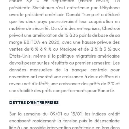
contre 3,8 % en septembre (chiffre révisé). La
présidente Sheinbaum s'est entretenue par téléphone
avec le président américain Donald Trump et a déclaré
que les deux pays poursuivraient leur coopération en
matière de sécurité. Du côté des entreprises, Chedraui
prévoit une amélioration de 15 à 35 points de base de sa
marge EBITDA en 2026, avec une hausse prévue des
ventes de 8 % à 9 % au Mexique et de 2 % à 3 % aux
États-Unis, même si la politique migratoire américaine
devrait peser sur les résultats au premier semestre. Les
données mensuelles de la banque centrale pour
novembre ont montré une croissance à deux chiffres du
revenu net d'intérêt, une croissance des prêts de 9 % et
une stabilité des prêts non performants pour Banorte.
DETTES D’ENTREPRISES
Sur la semaine du 09/01 au 15/01, les indices crédit
encaissent rapidement la tension puis la désescalade
liée à une possible intervention américaine en Iran dans