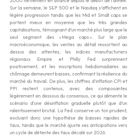
2000 nettement en avance depuis le début de l’année.
Sur la semaine, le S&P 500 et le Nasdaq s’affichent en
légère progression tandis que les Mid et Small caps se
portent mieux en moyenne que les très grandes
capitalisations, témoignant d’un marché plus large que le
seul segment des « Mega caps ». Sur le plan
macroéconomique, les ventes au détail ressortent au
dessus des attentes, les indices manufacturiers
régionaux Empire et Philly Fed surprennent
positivement, et les inscriptions hebdomadaires au
chômage demeurent basses, confirmant la résilience du
marché du travail. De plus, les chiffres d’inflation CPI et
PPI restent contenus, avec des composantes
légèrement en dessous du consensus, ce qui alimente le
scénario d’une désinflation graduelle plutôt que d’un
ralentissement brutal. La Fed conserve un ton prudent,
excluant donc une hypothèse de baisses rapides de
taux, tandis que le marché ajuste ses anticipations vers
un cycle de détente des taux décalé sur 2026.