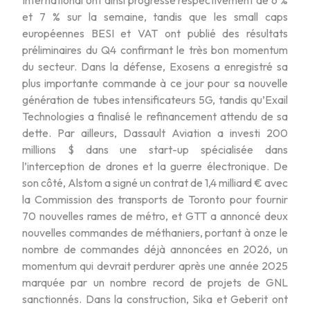
et 7 % sur la semaine, tandis que les small caps
européennes BESI et VAT ont publié des résultats
préliminaires du Q4 confirmant le très bon momentum
du secteur. Dans la défense, Exosens a enregistré sa
plus importante commande à ce jour pour sa nouvelle
génération de tubes intensificateurs 5G, tandis qu’Exail
Technologies a finalisé le refinancement attendu de sa
dette. Par ailleurs, Dassault Aviation a investi 200
millions $ dans une start-up spécialisée dans
l’interception de drones et la guerre électronique. De
son côté, Alstom a signé un contrat de 1,4 milliard € avec
la Commission des transports de Toronto pour fournir
70 nouvelles rames de métro, et GTT a annoncé deux
nouvelles commandes de méthaniers, portant à onze le
nombre de commandes déjà annoncées en 2026, un
momentum qui devrait perdurer après une année 2025
marquée par un nombre record de projets de GNL
sanctionnés. Dans la construction, Sika et Geberit ont