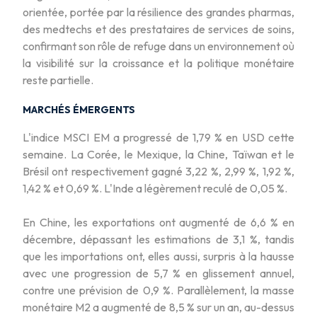
orientée, portée par la résilience des grandes pharmas,
des medtechs et des prestataires de services de soins,
confirmant son rôle de refuge dans un environnement où
la visibilité sur la croissance et la politique monétaire
reste partielle.
MARCHÉS ÉMERGENTS
L'indice MSCI EM a progressé de 1,79 % en USD cette
semaine. La Corée, le Mexique, la Chine, Taïwan et le
Brésil ont respectivement gagné 3,22 %, 2,99 %, 1,92 %,
1,42 % et 0,69 %. L'Inde a légèrement reculé de 0,05 %.
En Chine, les exportations ont augmenté de 6,6 % en
décembre, dépassant les estimations de 3,1 %, tandis
que les importations ont, elles aussi, surpris à la hausse
avec une progression de 5,7 % en glissement annuel,
contre une prévision de 0,9 %. Parallèlement, la masse
monétaire M2 a augmenté de 8,5 % sur un an, au-dessus