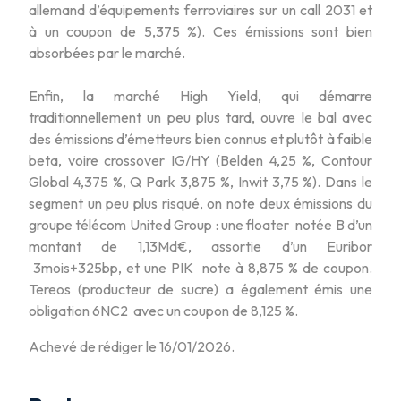
allemand d’équipements ferroviaires sur un call 2031 et
à un coupon de 5,375 %). Ces émissions sont bien
absorbées par le marché.
Enfin, la marché High Yield, qui démarre
traditionnellement un peu plus tard, ouvre le bal avec
des émissions d’émetteurs bien connus et plutôt à faible
beta, voire crossover IG/HY (Belden 4,25 %, Contour
Global 4,375 %, Q Park 3,875 %, Inwit 3,75 %). Dans le
segment un peu plus risqué, on note deux émissions du
groupe télécom United Group : une floater notée B d’un
montant de 1,13Md€, assortie d’un Euribor
3mois+325bp, et une PIK note à 8,875 % de coupon.
Tereos (producteur de sucre) a également émis une
obligation 6NC2 avec un coupon de 8,125 %.
Achevé de rédiger le 16/01/2026.