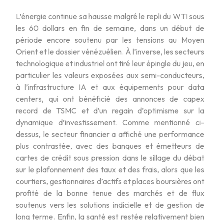
L’énergie continue sa hausse malgré le repli du WTI sous
les 60 dollars en fin de semaine, dans un début de
période encore soutenu par les tensions au Moyen
Orient et le dossier vénézuélien. À l’inverse, les secteurs
technologique et industriel ont tiré leur épingle du jeu, en
particulier les valeurs exposées aux semi-conducteurs,
à l’infrastructure IA et aux équipements pour data
centers, qui ont bénéficié des annonces de capex
record de TSMC et d’un regain d’optimisme sur la
dynamique d’investissement. Comme mentionné ci-
dessus, le secteur financier a affiché une performance
plus contrastée, avec des banques et émetteurs de
cartes de crédit sous pression dans le sillage du débat
sur le plafonnement des taux et des frais, alors que les
courtiers, gestionnaires d’actifs et places boursières ont
profité de la bonne tenue des marchés et de flux
soutenus vers les solutions indicielle et de gestion de
long terme. Enfin, la santé est restée relativement bien