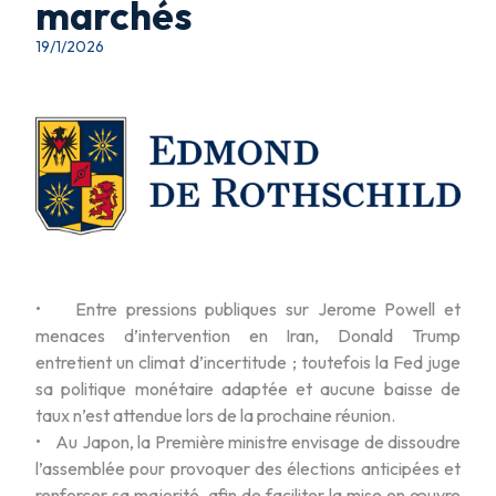
marchés
19/1/2026
• Entre pressions publiques sur Jerome Powell et
menaces d’intervention en Iran, Donald Trump
entretient un climat d’incertitude ; toutefois la Fed juge
sa politique monétaire adaptée et aucune baisse de
taux n’est attendue lors de la prochaine réunion.
• Au Japon, la Première ministre envisage de dissoudre
l’assemblée pour provoquer des élections anticipées et
renforcer sa majorité, afin de faciliter la mise en œuvre