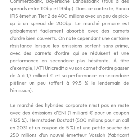
Commerzbank, Bayerische Landesbank (tous à des
spreads entre 110bp et 135bp). Dans ce contexte, Banca
IFIS émet un Tier 2 de 400 millions avec un peu de pick-
up à un spread de 200bp. Le marché primaire est
globalement facilement absorbé avec des carnets
d’ordre bien couverts. On note cependant une certaine
résistance lorsque les émissions sortent sans prime,
avec des carnets d’ordre qui se réduisent et une
performance en secondaire plus hésitante. À titre
d’exemple, l’AT1 Unicredit a vu son carnet d’ordre passer
de 4 à 1,7 milliard € et sa performance en secondaire
piétiner un peu (offert à 99,5 % le lendemain de
l’émission).
Le marché des hybrides corporate n’est pas en reste
avec des émissions d‘ENI (1 milliard € pour un coupon
4,125 %), Heimstaden Bostadt (500 millions pour un call
en 2031 et un coupon de 5 %) et une petite souche de
250 millions d’un nouvel émetteur Vossloh (fabricant