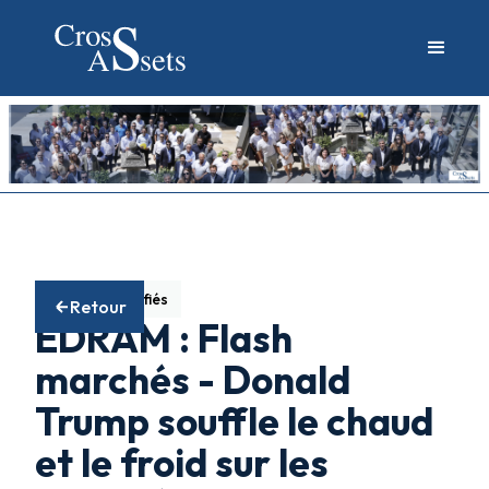
Fonds diversifiés
Retour
EDRAM : Flash
marchés - Donald
Trump souffle le chaud
et le froid sur les