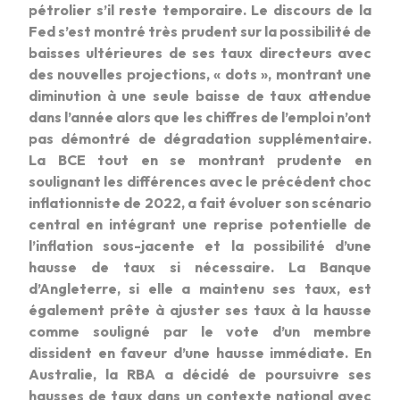
pétrolier s’il reste temporaire. Le discours de la
Fed s’est montré très prudent sur la possibilité de
baisses ultérieures de ses taux directeurs avec
des nouvelles projections, « dots », montrant une
diminution à une seule baisse de taux attendue
dans l’année alors que les chiffres de l’emploi n’ont
pas démontré de dégradation supplémentaire.
La BCE tout en se montrant prudente en
soulignant les différences avec le précédent choc
inflationniste de 2022, a fait évoluer son scénario
central en intégrant une reprise potentielle de
l’inflation sous-jacente et la possibilité d’une
hausse de taux si nécessaire. La Banque
d’Angleterre, si elle a maintenu ses taux, est
également prête à ajuster ses taux à la hausse
comme souligné par le vote d’un membre
dissident en faveur d’une hausse immédiate. En
Australie, la RBA a décidé de poursuivre ses
hausses de taux dans un contexte national avec