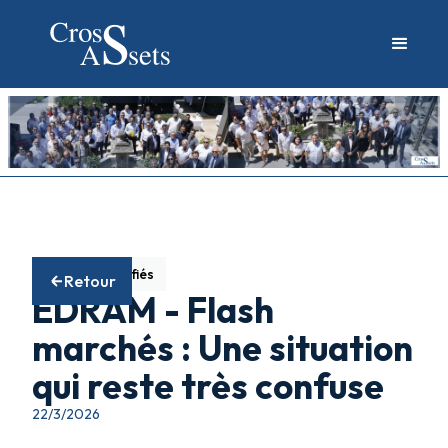
Fonds diversifiés
Retour
EDRAM - Flash
marchés : Une situation
qui reste très confuse
22/3/2026