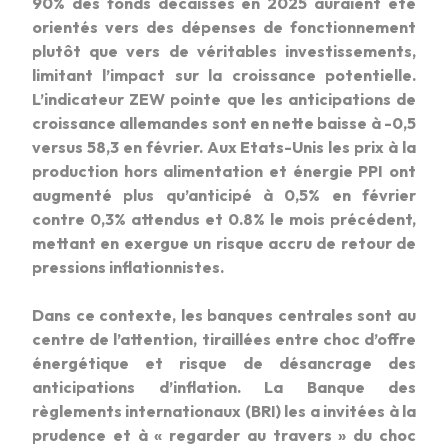
90% des fonds décaissés en 2025 auraient été
orientés vers des dépenses de fonctionnement
plutôt que vers de véritables investissements,
limitant l’impact sur la croissance potentielle.
L’indicateur ZEW pointe que les anticipations de
croissance allemandes sont en nette baisse à -0,5
versus 58,3 en février. Aux Etats-Unis les prix à la
production hors alimentation et énergie PPI ont
augmenté plus qu’anticipé à 0,5% en février
contre 0,3% attendus et 0.8% le mois précédent,
mettant en exergue un risque accru de retour de
pressions inflationnistes.
Dans ce contexte, les banques centrales sont au
centre de l’attention, tiraillées entre choc d’offre
énergétique et risque de désancrage des
anticipations d’inflation. La Banque des
règlements internationaux (BRI) les a invitées à la
prudence et à « regarder au travers » du choc