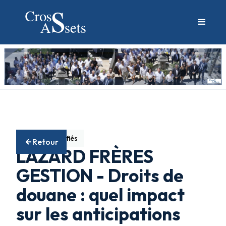
Fonds diversifiés
Retour
LAZARD FRÈRES
GESTION - Droits de
douane : quel impact
sur les anticipations