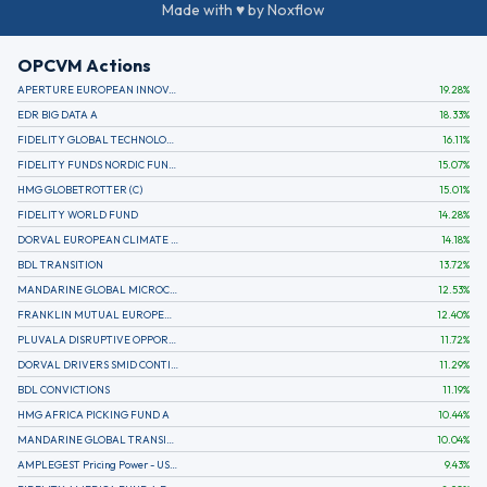
Made with ♥ by Noxflow
OPCVM Actions
APERTURE EUROPEAN INNOVATION
19.28
%
EDR BIG DATA A
18.33
%
FIDELITY GLOBAL TECHNOLOGY FUND A EUR
16.11
%
FIDELITY FUNDS NORDIC FUND A
15.07
%
HMG GLOBETROTTER (C)
15.01
%
FIDELITY WORLD FUND
14.28
%
DORVAL EUROPEAN CLIMATE INITIATIVE R (C)
14.18
%
BDL TRANSITION
13.72
%
MANDARINE GLOBAL MICROCAP
12.53
%
FRANKLIN MUTUAL EUROPEAN FUND A EUR (C)
12.40
%
PLUVALA DISRUPTIVE OPPORTUNITIES
11.72
%
DORVAL DRIVERS SMID CONTINENTAL EUROPE
11.29
%
BDL CONVICTIONS
11.19
%
HMG AFRICA PICKING FUND A
10.44
%
MANDARINE GLOBAL TRANSITION R
10.04
%
AMPLEGEST Pricing Power - US - AC
9.43
%