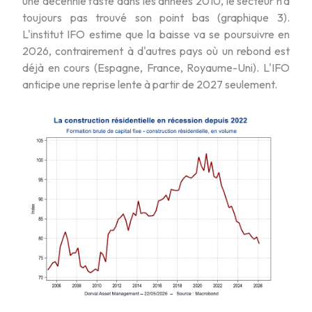
une décennie faste dans les années 2010, le secteur n'a
toujours pas trouvé son point bas (graphique 3).
L'institut IFO estime que la baisse va se poursuivre en
2026, contrairement à d'autres pays où un rebond est
déjà en cours (Espagne, France, Royaume-Uni). L'IFO
anticipe une reprise lente à partir de 2027 seulement.