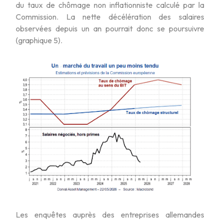
du taux de chômage non inflationniste calculé par la
Commission. La nette décélération des salaires
observées depuis un an pourrait donc se poursuivre
(graphique 5).
Les enquêtes auprès des entreprises allemandes