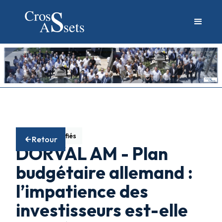
Fonds diversifiés
Retour
DORVAL AM - Plan
budgétaire allemand :
l’impatience des
investisseurs est-elle