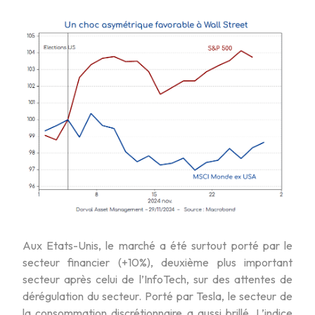
Aux Etats-Unis, le marché a été surtout porté par le
secteur financier (+10%), deuxième plus important
secteur après celui de l’InfoTech, sur des attentes de
dérégulation du secteur. Porté par Tesla, le secteur de
la consommation discrétionnaire a aussi brillé. L’indice