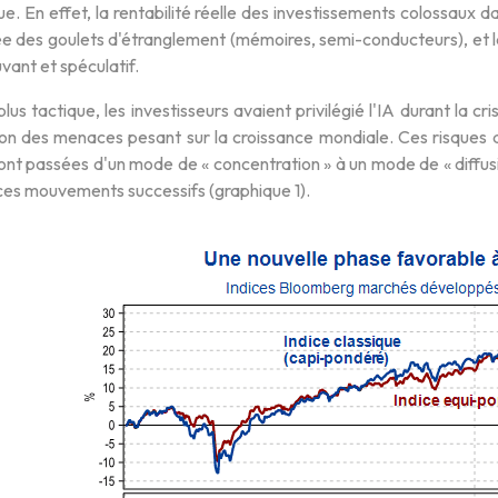
e. En effet, la rentabilité réelle des investissements colossaux
ée des goulets d'étranglement (mémoires, semi-conducteurs), et la
vant et spéculatif.
plus tactique, les investisseurs avaient privilégié l'IA durant la cr
son des menaces pesant sur la croissance mondiale. Ces risques
ont passées d'un mode de « concentration » à un mode de « diffus
n ces mouvements successifs (graphique 1).