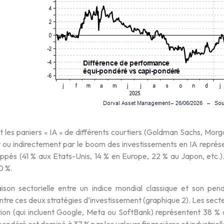
 les paniers « IA » de différents courtiers (Goldman Sachs, Morg
ou indirectement par le boom des investissements en IA représent
ppés (41 % aux Etats-Unis, 14 % en Europe, 22 % au Japon, etc.).
0 %.
son sectorielle entre un indice mondial classique et son pe
ntre ces deux stratégies d’investissement (graphique 2). Les secte
on (qui incluent Google, Meta ou SoftBank) représentent 38 % de