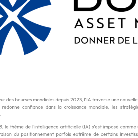
 des bourses mondiales depuis 2023, l’IA traverse une nouvelle ph
e redonne confiance dans la croissance mondiale, les stratég
.
 le thème de l’intelligence artificielle (IA) s’est imposé comme
raison du positionnement parfois extrême de certains investiss