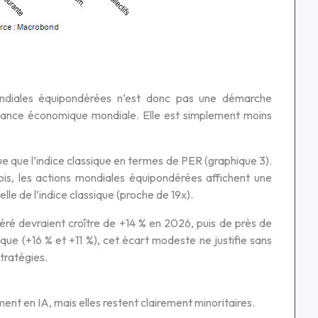
 mondiales équipondérées n’est donc pas une démarche
issance économique mondiale. Elle est simplement moins
ue que l’indice classique en termes de PER (graphique 3).
ois, les actions mondiales équipondérées affichent une
lle de l’indice classique (proche de 19x).
éré devraient croître de +14 % en 2026, puis de près de
que (+16 % et +11 %), cet écart modeste ne justifie sans
stratégies.
ment en IA, mais elles restent clairement minoritaires.