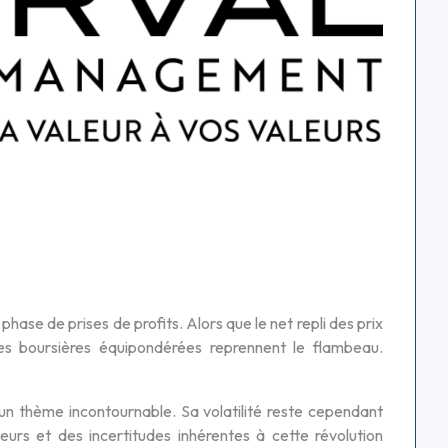
ase de prises de profits. Alors que le net repli des prix
ies boursières équipondérées reprennent le flambeau.
 un thème incontournable. Sa volatilité reste cependant
eurs et des incertitudes inhérentes à cette révolution