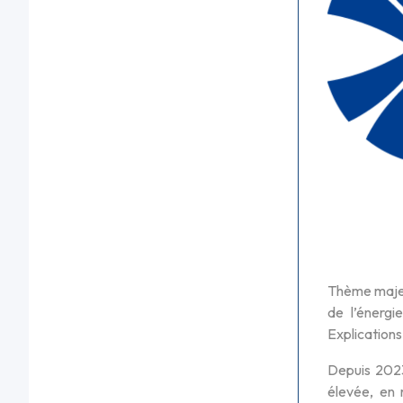
Thème majeur
de l’énergi
Explications
Depuis 2023,
élevée, en 