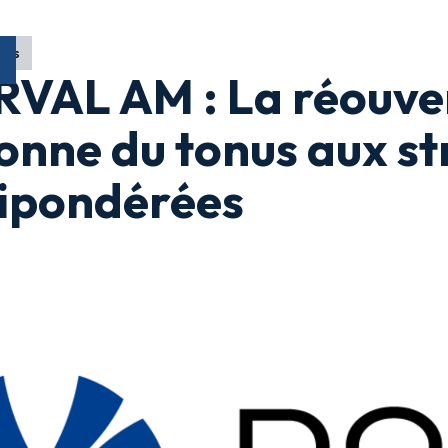
ons
VAL AM : La réouve
onne du tonus aux st
ipondérées