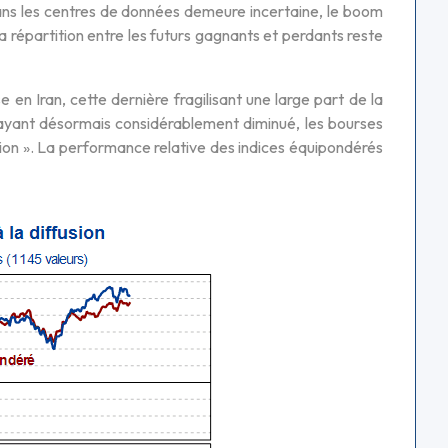
 dans les centres de données demeure incertaine, le boom
 répartition entre les futurs gagnants et perdants reste
ise en Iran, cette dernière fragilisant une large part de la
 ayant désormais considérablement diminué, les bourses
ion ». La performance relative des indices équipondérés