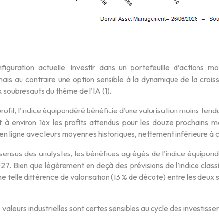
figuration actuelle, investir dans un portefeuille d’actions
mais au contraire une option sensible à la dynamique de la cro
soubresauts du thème de l’IA (1).
rofil, l’indice équipondéré bénéficie d’une valorisation moins tend
nt à environ 16x les profits attendus pour les douze prochains m
 en ligne avec leurs moyennes historiques, nettement inférieure à ce
sensus des analystes, les bénéfices agrégés de l’indice équipond
7. Bien que légèrement en deçà des prévisions de l’indice classi
e telle différence de valorisation (13 % de décote) entre les deux 
s valeurs industrielles sont certes sensibles au cycle des investisse