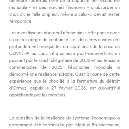
demeure toutefois celle de la capacité de l’économie
mondiale – et des marchés financiers – à absorber un
choc d’une telle ampleur, même si celui-ci devait rester
temporaire.
Les investisseurs abordent néanmoins cette phase avec
un certain degré de confiance. Les dernières années ont
profondément marqué les anticipations : de la crise du
COVID-19 au choc inflationniste post-réouverture, en
passant par le krach obligataire de 2022 et les tensions
commerciales de 2025, l’économie mondiale a
démontré une résilience notable. C’est à l’aune de cette
expérience que le choc lié à la fermeture du détroit
d’Ormuz, depuis le 27 février 2026, est aujourd’hui
appréhendé par les marchés.
La question de la résilience du système économique a
notamment été formalisée par Markus Brunnermeier,