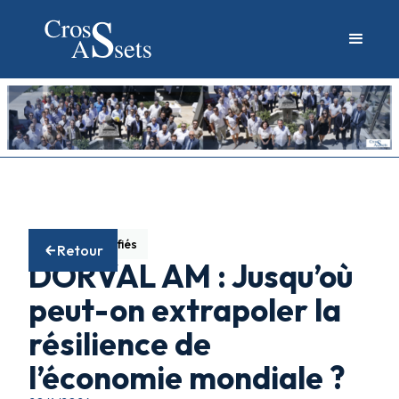
Fonds diversifiés
Retour
DORVAL AM : Jusqu’où
peut-on extrapoler la
résilience de
l’économie mondiale ?