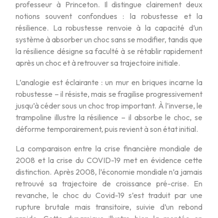
professeur à Princeton. Il distingue clairement deux
notions souvent confondues : la robustesse et la
résilience. La robustesse renvoie à la capacité d’un
système à absorber un choc sans se modifier, tandis que
la résilience désigne sa faculté à se rétablir rapidement
après un choc et à retrouver sa trajectoire initiale.
L’analogie est éclairante : un mur en briques incarne la
robustesse – il résiste, mais se fragilise progressivement
jusqu’à céder sous un choc trop important. À l’inverse, le
trampoline illustre la résilience – il absorbe le choc, se
déforme temporairement, puis revient à son état initial.
La comparaison entre la crise financière mondiale de
2008 et la crise du COVID-19 met en évidence cette
distinction. Après 2008, l’économie mondiale n’a jamais
retrouvé sa trajectoire de croissance pré-crise. En
revanche, le choc du Covid-19 s’est traduit par une
rupture brutale mais transitoire, suivie d’un rebond