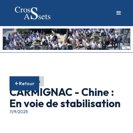
Fonds actions
Retour
CARMIGNAC - Chine :
En voie de stabilisation
11/9/2025