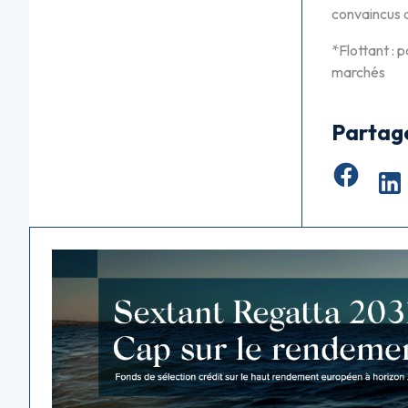
convaincus 
*Flottant : 
marchés
Partag