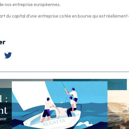
de nos entreprise européennes.
part du capital d’une entreprise cotée en bourse qui est réellement 
er