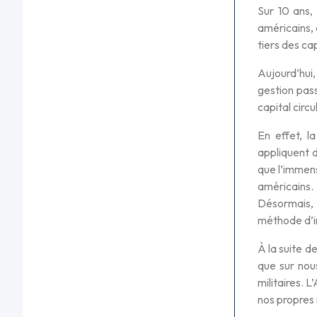
Sur 10 ans,
américains, 
tiers des cap
Aujourd’hui,
gestion pass
capital circu
En effet, l
appliquent 
que l’immen
américains.
Désormais, 
méthode d’in
À la suite 
que sur nou
militaires. 
nos propres 