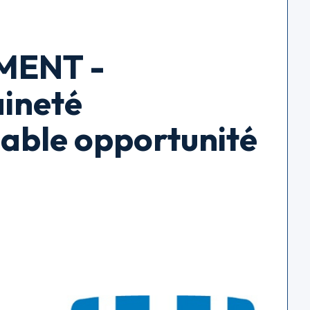
MENT -
aineté
able opportunité