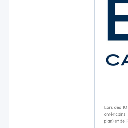
Lors des 10
américains. 
plan) et de 