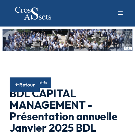
Fonds alternatifs
Retour
BDL CAPITAL
MANAGEMENT -
Présentation annuelle
Janvier 2025 BDL