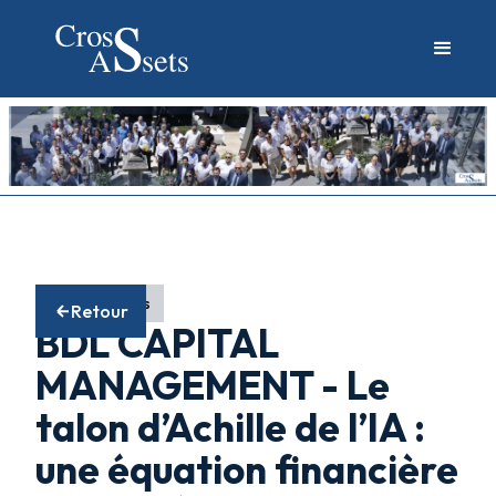
Fonds actions
Retour
BDL CAPITAL
MANAGEMENT - Le
talon d’Achille de l’IA :
une équation financière