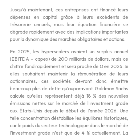
Jusqu’à maintenant, ces entreprises ont financé leurs
dépenses en capital grâce à leurs excédents de
trésorerie annuels, mais leur équation financière se
dégrade rapidement avec des implications importantes
pour la dynamique des marchés obligataires et actions.
En 2025, les hyperscalers avaient un surplus annuel
(EBITDA – capex) de 200 milliards de dollars, mais ce
chiffre fond rapidement et sera proche de 0 en 2026. Si
elles souhaitent maintenir la rémunération de leurs
actionnaires, ces sociétés devront donc émettre
beaucoup plus de dette qu’auparavant. Goldman Sachs
calcule qu’elles représentent déjà 18 % des nouvelles
émissions nettes sur le marché de l’investment grade
aux États-Unis depuis le début de l’année 2026. Une
telle concentration déstabilise les équilibres historiques,
car le poids du secteur technologique dans le marché de
l’investment grade n’est que de 4 % actuellement. La