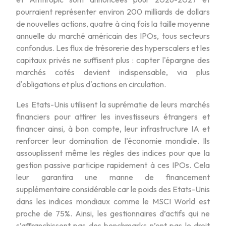
pourraient représenter environ 200 milliards de dollars
de nouvelles actions, quatre à cinq fois la taille moyenne
annuelle du marché américain des IPOs, tous secteurs
confondus. Les flux de trésorerie des hyperscalers et les
capitaux privés ne suffisent plus : capter l'épargne des
marchés cotés devient indispensable, via plus
d'obligations et plus d'actions en circulation.
Les Etats-Unis utilisent la suprématie de leurs marchés
financiers pour attirer les investisseurs étrangers et
financer ainsi, à bon compte, leur infrastructure IA et
renforcer leur domination de l’économie mondiale. Ils
assouplissent même les règles des indices pour que la
gestion passive participe rapidement à ces IPOs. Cela
leur garantira une manne de financement
supplémentaire considérable car le poids des Etats-Unis
dans les indices mondiaux comme le MSCI World est
proche de 75%. Ainsi, les gestionnaires d’actifs qui ne
s’affranchissent pas des benchmarks n’ont pas le droit