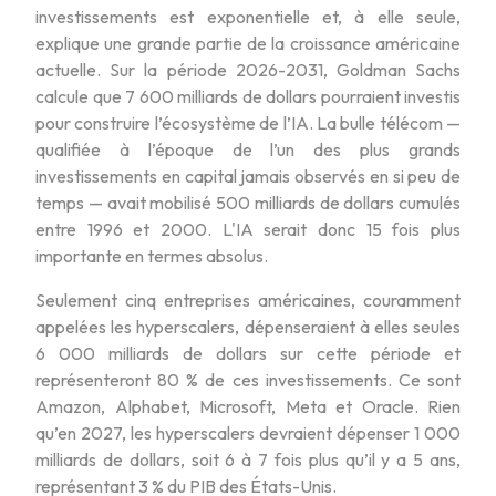
investissements est exponentielle et, à elle seule,
explique une grande partie de la croissance américaine
actuelle. Sur la période 2026-2031, Goldman Sachs
calcule que 7 600 milliards de dollars pourraient investis
pour construire l’écosystème de l’IA. La bulle télécom —
qualifiée à l’époque de l’un des plus grands
investissements en capital jamais observés en si peu de
temps — avait mobilisé 500 milliards de dollars cumulés
entre 1996 et 2000. L'IA serait donc 15 fois plus
importante en termes absolus.
Seulement cinq entreprises américaines, couramment
appelées les hyperscalers, dépenseraient à elles seules
6 000 milliards de dollars sur cette période et
représenteront 80 % de ces investissements. Ce sont
Amazon, Alphabet, Microsoft, Meta et Oracle. Rien
qu’en 2027, les hyperscalers devraient dépenser 1 000
milliards de dollars, soit 6 à 7 fois plus qu’il y a 5 ans,
représentant 3 % du PIB des États-Unis.