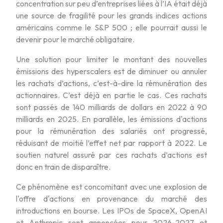
concentration sur peu d’entreprises liées à l’IA était déjà
une source de fragilité pour les grands indices actions
américains comme le S&P 500 ; elle pourrait aussi le
devenir pour le marché obligataire.
Une solution pour limiter le montant des nouvelles
émissions des hyperscalers est de diminuer ou annuler
les rachats d’actions, c’est-à-dire la rémunération des
actionnaires. C’est déjà en partie le cas. Ces rachats
sont passés de 140 milliards de dollars en 2022 à 90
milliards en 2025. En parallèle, les émissions d'actions
pour la rémunération des salariés ont progressé,
réduisant de moitié l’effet net par rapport à 2022. Le
soutien naturel assuré par ces rachats d’actions est
donc en train de disparaître.
Ce phénomène est concomitant avec une explosion de
l'offre d'actions en provenance du marché des
introductions en bourse. Les IPOs de SpaceX, OpenAI
et Anthropic sont annoncées pour 2026-2027 et