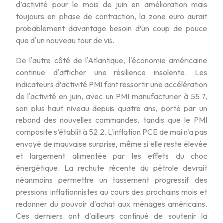
d’activité pour le mois de juin en amélioration mais
toujours en phase de contraction, la zone euro aurait
probablement davantage besoin d’un coup de pouce
que d'un nouveau tour de vis.
De l'autre côté de l'Atlantique, l'économie américaine
continue d'afficher une résilience insolente. Les
indicateurs d’activité PMI font ressortir une accélération
de l'activité en juin, avec un PMI manufacturier à 55.7,
son plus haut niveau depuis quatre ans, porté par un
rebond des nouvelles commandes, tandis que le PMI
composite s’établit à 52.2. L'inflation PCE de mai n'a pas
envoyé de mauvaise surprise, même si elle reste élevée
et largement alimentée par les effets du choc
énergétique. La rechute récente du pétrole devrait
néanmoins permettre un tassement progressif des
pressions inflationnistes au cours des prochains mois et
redonner du pouvoir d'achat aux ménages américains.
Ces derniers ont d'ailleurs continué de soutenir la