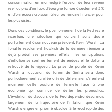
consommation en mai malgré l'érosion de leur revenu
réel, au prix d'un taux d'épargne tombé à seulement 3 %
et d'un recours croissant à leur patrimoine financier pour
les plus aisés.
Dans ces conditions, le positionnement de la Fed reste
incertain, une situation qui convient sans doute
parfaitement à son nouveau président, Kevin Warsh. La
tonalité résolument hawkish de la dernière réunion a
déjà produit ses premiers effets : les anticipations
d'inflation se sont nettement détendues et le dollar a
retrouvé de la vigueur. La prise de parole de Kevin
Warsh à l'occasion du forum de Sintra sera donc
particulièrement scrutée afin de déterminer s'il entend
maintenir cette posture de fermeté face à une
économie qui continue de défier les pronostics.
L'évolution du discours de la Fed dépendra désormais
largement de la trajectoire de l'inflation, que Kevin
Warsh a érigée en priorité absolue. Si le recul rapide des