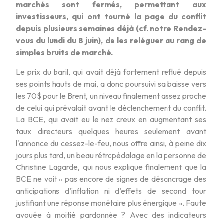
marchés sont fermés, permettant aux
investisseurs, qui ont tourné la page du conflit
depuis plusieurs semaines déjà (cf. notre Rendez-
vous du lundi du 8 juin), de les reléguer au rang de
simples bruits de marché.
Le prix du baril, qui avait déjà fortement reflué depuis
ses points hauts de mai, a donc poursuivi sa baisse vers
les 70$ pour le Brent, un niveau finalement assez proche
de celui qui prévalait avant le déclenchement du conflit.
La BCE, qui avait eu le nez creux en augmentant ses
taux directeurs quelques heures seulement avant
l'annonce du cessez-le-feu, nous offre ainsi, à peine dix
jours plus tard, un beau rétropédalage en la personne de
Christine Lagarde, qui nous explique finalement que la
BCE ne voit « pas encore de signes de désancrage des
anticipations d’inflation ni d’effets de second tour
justifiant une réponse monétaire plus énergique ». Faute
avouée à moitié pardonnée ? Avec des indicateurs