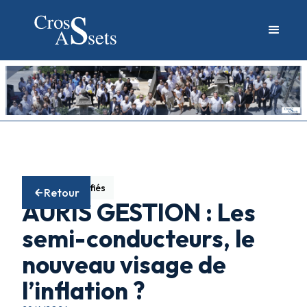
Fonds diversifiés
Retour
AURIS GESTION : Les
semi-conducteurs, le
nouveau visage de
l’inflation ?