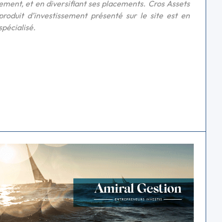
cement, et en diversifiant ses placements. Cros Assets
 produit d’investissement présenté sur le site est en
spécialisé.