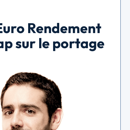
 Euro Rendement
ap sur le portage