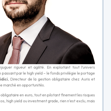
uguer rigueur et agilité. En exploitant tout l’univers
assant par le high yield – le fonds privilégie le portage
dici
, Directeur de la gestion obligataire chez Auris et
 de marché en opportunités.
 obligataire en euro, tout en pilotant finement les risques
s, high yield ou investment grade, rien n’est exclu, mais