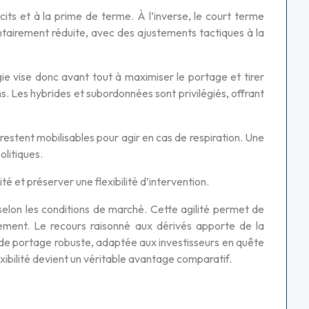
its et à la prime de terme. À l’inverse, le court terme
ntairement réduite, avec des ajustements tactiques à la
e vise donc avant tout à maximiser le portage et tirer
ans. Les hybrides et subordonnées sont privilégiés, offrant
 restent mobilisables pour agir en cas de respiration. Une
olitiques.
té et préserver une flexibilité d’intervention.
selon les conditions de marché. Cette agilité permet de
ement. Le recours raisonné aux dérivés apporte de la
ique de portage robuste, adaptée aux investisseurs en quête
xibilité devient un véritable avantage comparatif.