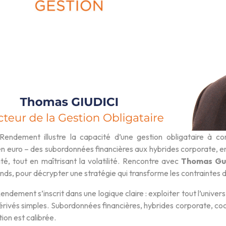
Rendement illustre la capacité d’une gestion obligataire à conj
en euro – des subordonnées financières aux hybrides corporate, en p
ilité, tout en maîtrisant la volatilité. Rencontre avec
Thomas Gui
nds, pour décrypter une stratégie qui transforme les contraintes
endement s’inscrit dans une logique claire : exploiter tout l’univers
rivés simples. Subordonnées financières, hybrides corporate, coco
ion est calibrée.