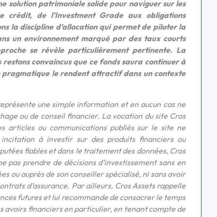
 solution patrimoniale solide pour naviguer sur les
de crédit, de l’Investment Grade aux obligations
s la discipline d’allocation qui permet de piloter la
. Dans un environnement marqué par des taux courts
approche se révèle particulièrement pertinente. La
us restons convaincus que ce fonds saura continuer à
 pragmatique le rendent attractif dans un contexte
représente une simple information et en aucun cas ne
hage ou de conseil financier. La vocation du site Cros
s articles ou communications publiés sur le site ne
citation à investir sur des produits financiers ou
éputées fiables et dans le traitement des données, Cros
 ne pas prendre de décisions d’investissement sans en
s ou auprès de son conseiller spécialisé, ni sans avoir
contrats d’assurance. Par ailleurs, Cros Assets rappelle
ances futures et lui recommande de consacrer le temps
ses avoirs financiers en particulier, en tenant compte de