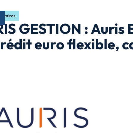
gataires
IS GESTION : Auris
rédit euro flexible, c