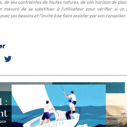
fs, de ses contraintes de toutes natures, de son horizon de pla
n mesure de se substituer à l’utilisateur pour vérifier si un
vec ses besoins et l’invite à se faire assister par son conseiller 
er