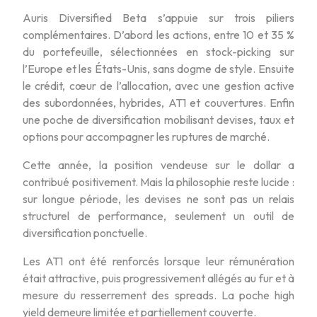
Auris Diversified Beta s’appuie sur trois piliers
complémentaires. D’abord les actions, entre 10 et 35 %
du portefeuille, sélectionnées en stock-picking sur
l’Europe et les États-Unis, sans dogme de style. Ensuite
le crédit, cœur de l’allocation, avec une gestion active
des subordonnées, hybrides, AT1 et couvertures. Enfin
une poche de diversification mobilisant devises, taux et
options pour accompagner les ruptures de marché.
Cette année, la position vendeuse sur le dollar a
contribué positivement. Mais la philosophie reste lucide :
sur longue période, les devises ne sont pas un relais
structurel de performance, seulement un outil de
diversification ponctuelle.
Les AT1 ont été renforcés lorsque leur rémunération
était attractive, puis progressivement allégés au fur et à
mesure du resserrement des spreads. La poche high
yield demeure limitée et partiellement couverte.