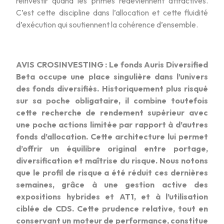
réinvestir quand les primes redeviennent attractives.
C’est cette discipline dans l’allocation et cette fluidité
d’exécution qui soutiennent la cohérence d’ensemble.
AVIS CROSINVESTING : Le fonds Auris Diversified
Beta occupe une place singulière dans l’univers
des fonds diversifiés. Historiquement plus risqué
sur sa poche obligataire, il combine toutefois
cette recherche de rendement supérieur avec
une poche actions limitée par rapport à d’autres
fonds d’allocation. Cette architecture lui permet
d’offrir un équilibre original entre portage,
diversification et maîtrise du risque. Nous notons
que le profil de risque a été réduit ces dernières
semaines, grâce à une gestion active des
expositions hybrides et AT1, et à l’utilisation
ciblée de CDS. Cette prudence relative, tout en
conservant un moteur de performance, constitue