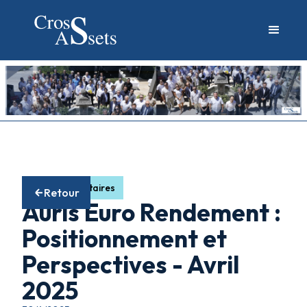
Fonds obligataires
Retour
Auris Euro Rendement :
Positionnement et
Perspectives - Avril
2025