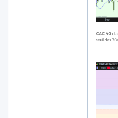
CAC 40 :
La
seuil des 7