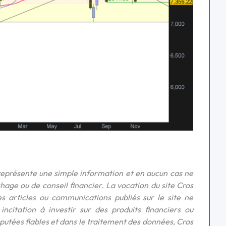
représente une simple information et en aucun cas ne
hage ou de conseil financier. La vocation du site Cros
s articles ou communications publiés sur le site ne
citation à investir sur des produits financiers ou
éputées fiables et dans le traitement des données, Cros