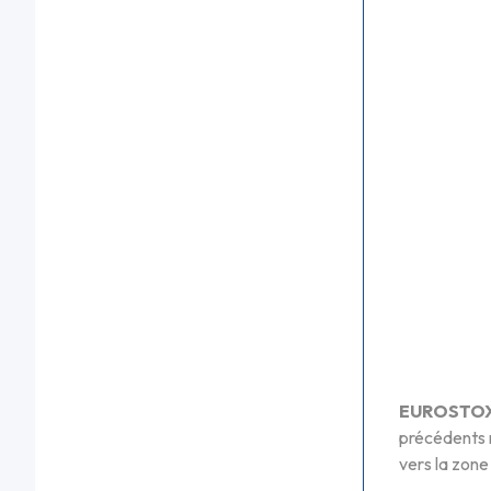
EUROSTOX
précédents n
vers la zone