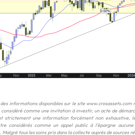
des informations disponibles sur le site www.crosassets.com 
e considéré comme une invitation à investir, un acte de démarc
t strictement une information forcément non exhaustive, le
être considérés comme un appel public à l’épargne aucune in
 Malgré tous les soins pris dans la collecte auprès de sources r