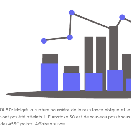
X 50:
Malgré la rupture haussière de la résistance oblique et l
'ont pas été atteints. L'Eurostoxx 50 est de nouveau passé sous la
 des 4550 points. Affaire à suivre…