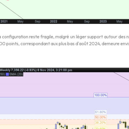
 configuration reste fragile, malgré un léger support autour des n
000 points, correspondant aux plus bas d'août 2024, demeure envi