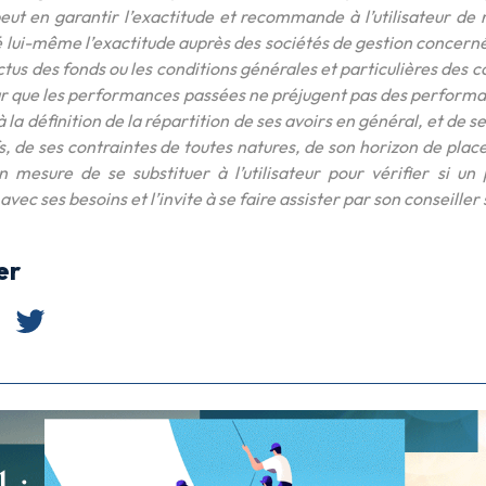
eut en garantir l’exactitude et recommande à l’utilisateur de
é lui-même l’exactitude auprès des sociétés de gestion concernée
ctus des fonds ou les conditions générales et particulières des c
teur que les performances passées ne préjugent pas des perform
 la définition de la répartition de ses avoirs en général, et de 
fs, de ses contraintes de toutes natures, de son horizon de plac
n mesure de se substituer à l’utilisateur pour vérifier si un
vec ses besoins et l’invite à se faire assister par son conseiller 
er