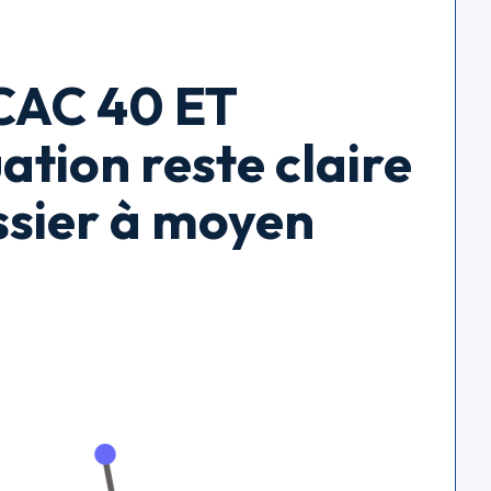
AC 40 ET
tion reste claire
sier à moyen