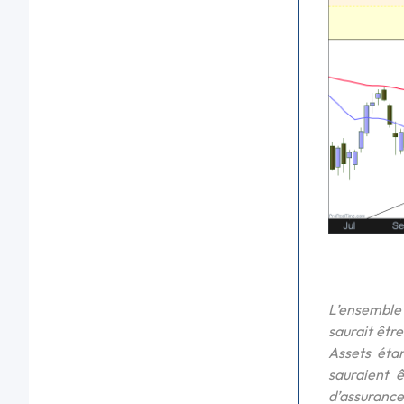
L’ensemble 
saurait êtr
Assets étan
sauraient 
d’assurance.