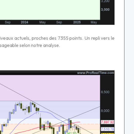
iveaux actuels, proches des 7355 points. Un repli vers le
sageable selon notre analyse.